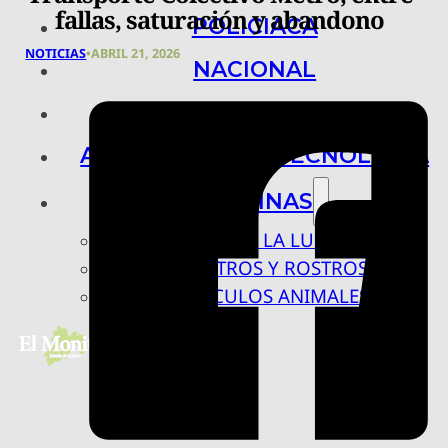
fallas, saturación y abandono
POLICIACA
NOTICIAS
•
ABRIL 21, 2026
NACIONAL
INTERNACIONAL
ARTE, CIENCIA Y TECNOLOGÍA
COLUMNAS
BAJO LA LUPA
RASTROS Y ROSTROS
VÍNCULOS ANIMALES