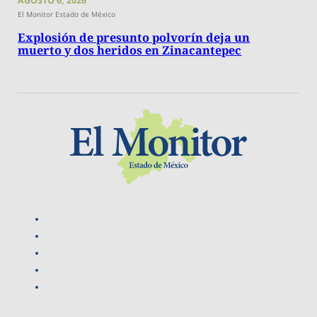
AGOSTO 6, 2026
El Monitor Estado de México
Explosión de presunto polvorín deja un
muerto y dos heridos en Zinacantepec