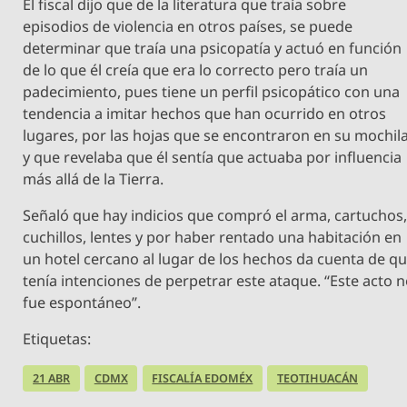
El fiscal dijo que de la literatura que traía sobre
episodios de violencia en otros países, se puede
determinar que traía una psicopatía y actuó en función
de lo que él creía que era lo correcto pero traía un
padecimiento, pues tiene un perfil psicopático con una
tendencia a imitar hechos que han ocurrido en otros
lugares, por las hojas que se encontraron en su mochil
y que revelaba que él sentía que actuaba por influencia
más allá de la Tierra.
Señaló que hay indicios que compró el arma, cartuchos
cuchillos, lentes y por haber rentado una habitación en
un hotel cercano al lugar de los hechos da cuenta de q
tenía intenciones de perpetrar este ataque. “Este acto 
fue espontáneo”.
Etiquetas:
21 ABR
CDMX
FISCALÍA EDOMÉX
TEOTIHUACÁN