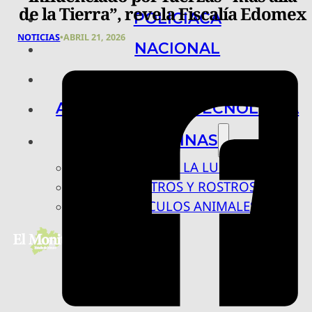
de la Tierra”, revela Fiscalía Edomex
POLICIACA
NOTICIAS
•
ABRIL 21, 2026
NACIONAL
INTERNACIONAL
ARTE, CIENCIA Y TECNOLOGÍA
COLUMNAS
BAJO LA LUPA
RASTROS Y ROSTROS
VÍNCULOS ANIMALES