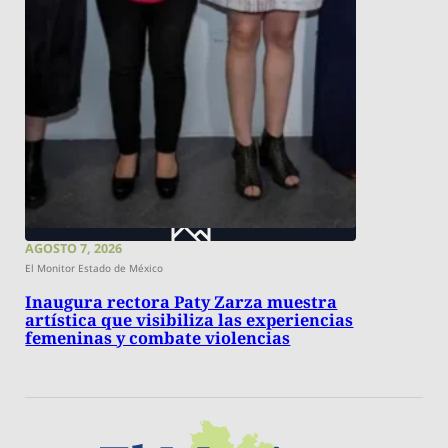
AGOSTO 7, 2026
El Monitor Estado de México
Inaugura rectora Paty Zarza muestra
artística que visibiliza las experiencias
femeninas y combate violencias