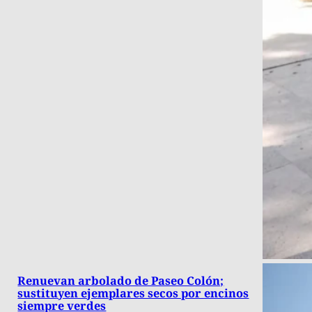
Renuevan arbolado de Paseo Colón;
sustituyen ejemplares secos por encinos
siempre verdes