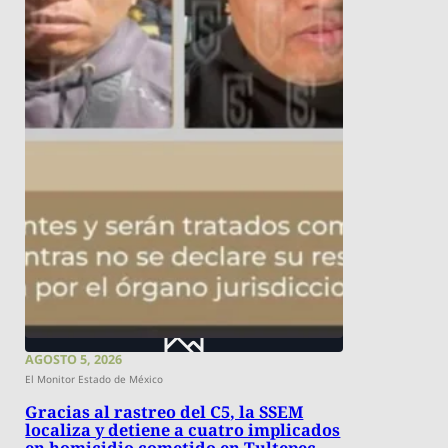
AGOSTO 5, 2026
El Monitor Estado de México
Gracias al rastreo del C5, la SSEM
localiza y detiene a cuatro implicados