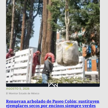
AGOSTO 5, 2026
El Monitor Estado de México
Renuevan arbolado de Paseo Colón; sustituyen
ejemplares secos por encinos siempre verdes