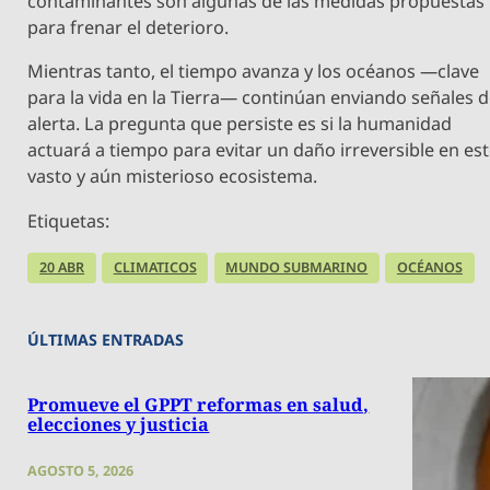
contaminantes son algunas de las medidas propuestas
para frenar el deterioro.
Mientras tanto, el tiempo avanza y los océanos —clave
para la vida en la Tierra— continúan enviando señales 
alerta. La pregunta que persiste es si la humanidad
actuará a tiempo para evitar un daño irreversible en es
vasto y aún misterioso ecosistema.
Etiquetas:
20 ABR
CLIMATICOS
MUNDO SUBMARINO
OCÉANOS
ÚLTIMAS ENTRADAS
Promueve el GPPT reformas en salud,
elecciones y justicia
AGOSTO 5, 2026