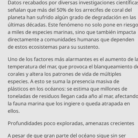
Datos recabados por diversas investigaciones científica
señalan que más del 50% de los arrecifes de coral del
planeta han sufrido algún grado de degradación en las
últimas décadas. Este fenómeno no solo pone en riesg
a miles de especies marinas, sino que también impacta
directamente a comunidades humanas que dependen
de estos ecosistemas para su sustento.
Uno de los factores más alarmantes es el aumento de l
temperatura del mar, que provoca el blanqueamiento d
corales y altera los patrones de vida de múltiples
especies. A esto se suma la presencia masiva de
plásticos en los océanos: se estima que millones de
toneladas de residuos llegan cada año al mar, afectand
la fauna marina que los ingiere o queda atrapada en
ellos.
Profundidades poco exploradas, amenazas crecientes
A pesar de que gran parte del océano sigue sin ser