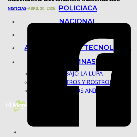
POLICIACA
NOTICIAS
•
ABRIL 20, 2026
NACIONAL
INTERNACIONAL
ARTE, CIENCIA Y TECNOLOGÍA
COLUMNAS
BAJO LA LUPA
RASTROS Y ROSTROS
VÍNCULOS ANIMALES