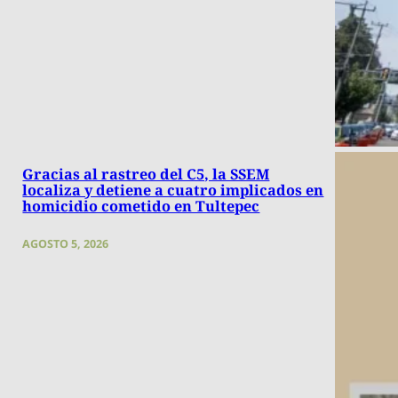
Gracias al rastreo del C5, la SSEM
localiza y detiene a cuatro implicados en
homicidio cometido en Tultepec
AGOSTO 5, 2026