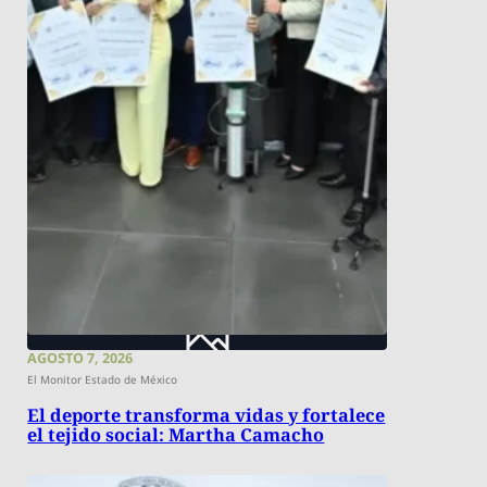
AGOSTO 7, 2026
El Monitor Estado de México
El deporte transforma vidas y fortalece
el tejido social: Martha Camacho