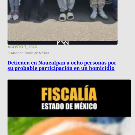
AGOSTO 7, 2026
El Monitor Estado de México
Detienen en Naucalpan a ocho personas por
su probable participación en un homicidio