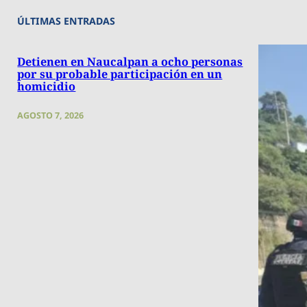
ÚLTIMAS ENTRADAS
Detienen en Naucalpan a ocho personas
por su probable participación en un
homicidio
AGOSTO 7, 2026