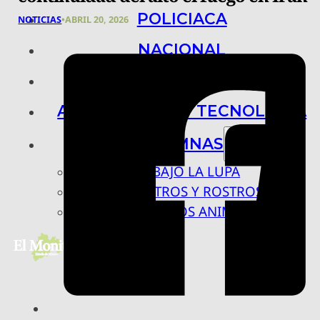
POLICIACA
NOTICIAS
•
ABRIL 20, 2026
NACIONAL
INTERNACIONAL
ARTE, CIENCIA Y TECNOLOGÍA
COLUMNAS
BAJO LA LUPA
RASTROS Y ROSTROS
VÍNCULOS ANIMALES