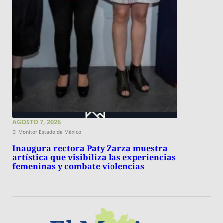
AGOSTO 7, 2026
El Monitor Estado de México
Inaugura rectora Paty Zarza muestra
artística que visibiliza las experiencias
femeninas y combate violencias