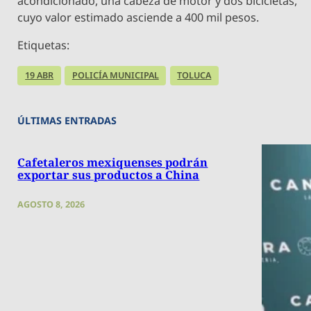
acondicionado, una cabeza de motor y dos bicicletas,
cuyo valor estimado asciende a 400 mil pesos.
Etiquetas:
19 ABR
POLICÍA MUNICIPAL
TOLUCA
ÚLTIMAS ENTRADAS
Cafetaleros mexiquenses podrán
exportar sus productos a China
AGOSTO 8, 2026