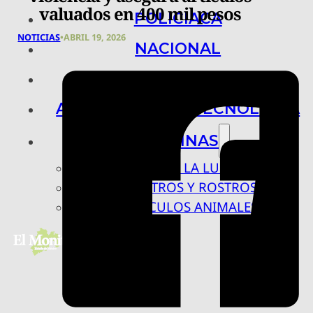
valuados en 400 mil pesos
POLICIACA
NOTICIAS
•
ABRIL 19, 2026
NACIONAL
INTERNACIONAL
ARTE, CIENCIA Y TECNOLOGÍA
COLUMNAS
BAJO LA LUPA
RASTROS Y ROSTROS
VÍNCULOS ANIMALES