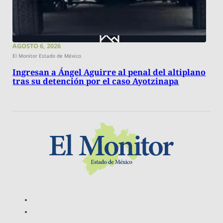
AGOSTO 6, 2026
El Monitor Estado de México
Ingresan a Ángel Aguirre al penal del altiplano
tras su detención por el caso Ayotzinapa