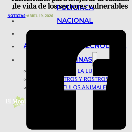
de vida de los sectores vulnerables
POLICIACA
NOTICIAS
•
ABRIL 19, 2026
NACIONAL
INTERNACIONAL
ARTE, CIENCIA Y TECNOLOGÍA
COLUMNAS
BAJO LA LUPA
RASTROS Y ROSTROS
VÍNCULOS ANIMALES