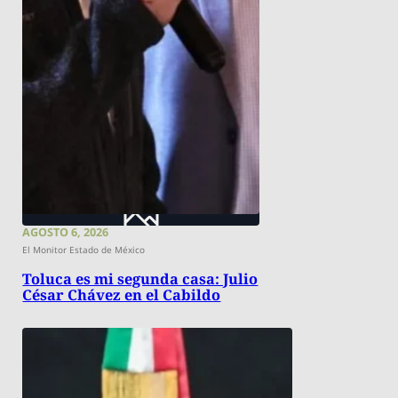
AGOSTO 6, 2026
El Monitor Estado de México
Toluca es mi segunda casa: Julio
César Chávez en el Cabildo