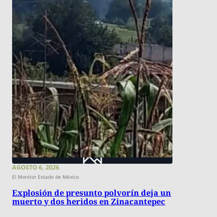
AGOSTO 6, 2026
El Monitor Estado de México
Explosión de presunto polvorín deja un
muerto y dos heridos en Zinacantepec