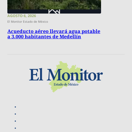
AGOSTO 6, 2026
El Monitor Estado de México
Acueducto aéreo llevará agua potable
a 3.000 habitantes de Medellín