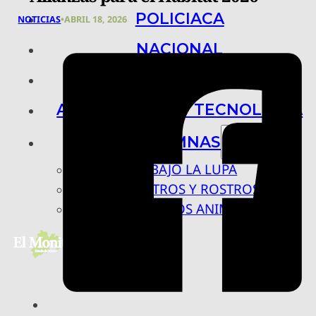
POLICIACA
NOTICIAS
•
ABRIL 18, 2026
NACIONAL
INTERNACIONAL
ARTE, CIENCIA Y TECNOLOGÍA
COLUMNAS
BAJO LA LUPA
RASTROS Y ROSTROS
VÍNCULOS ANIMALES