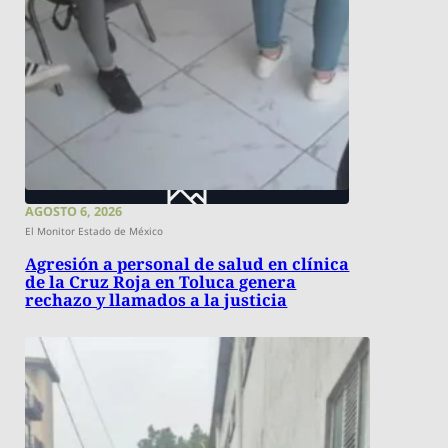
AGOSTO 6, 2026
El Monitor Estado de México
Agresión a personal de salud en clínica
de la Cruz Roja en Toluca genera
rechazo y llamados a la justicia