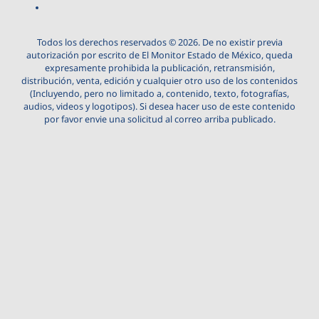
Todos los derechos reservados © 2026. De no existir previa
autorización por escrito de El Monitor Estado de México, queda
expresamente prohibida la publicación, retransmisión,
distribución, venta, edición y cualquier otro uso de los contenidos
(Incluyendo, pero no limitado a, contenido, texto, fotografías,
audios, videos y logotipos). Si desea hacer uso de este contenido
por favor envie una solicitud al correo arriba publicado.