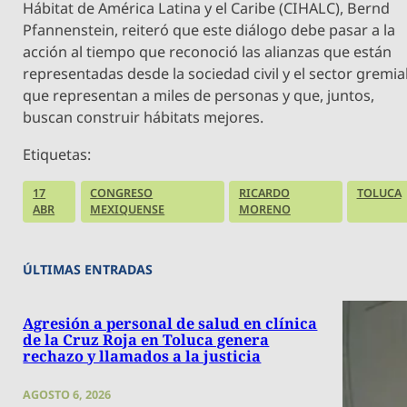
Hábitat de América Latina y el Caribe (CIHALC), Bernd
Pfannenstein, reiteró que este diálogo debe pasar a la
acción al tiempo que reconoció las alianzas que están
representadas desde la sociedad civil y el sector gremia
que representan a miles de personas y que, juntos,
buscan construir hábitats mejores.
Etiquetas:
17
CONGRESO
RICARDO
TOLUCA
ABR
MEXIQUENSE
MORENO
ÚLTIMAS ENTRADAS
Agresión a personal de salud en clínica
de la Cruz Roja en Toluca genera
rechazo y llamados a la justicia
AGOSTO 6, 2026