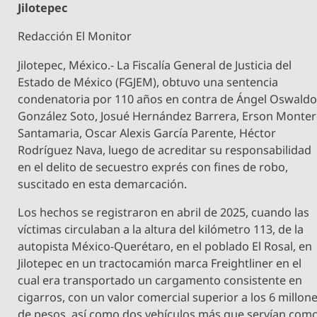
Jilotepec
Redacción El Monitor
Jilotepec, México.- La Fiscalía General de Justicia del
Estado de México (FGJEM), obtuvo una sentencia
condenatoria por 110 años en contra de Ángel Oswald
González Soto, Josué Hernández Barrera, Erson Monte
Santamaria, Oscar Alexis García Parente, Héctor
Rodríguez Nava, luego de acreditar su responsabilidad
en el delito de secuestro exprés con fines de robo,
suscitado en esta demarcación.
Los hechos se registraron en abril de 2025, cuando las
víctimas circulaban a la altura del kilómetro 113, de la
autopista México-Querétaro, en el poblado El Rosal, en
Jilotepec en un tractocamión marca Freightliner en el
cual era transportado un cargamento consistente en
cigarros, con un valor comercial superior a los 6 millon
de pesos, así como dos vehículos más que servían com