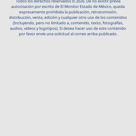
Todos los derechos reservados © 2026. De no existir previa
autorización por escrito de El Monitor Estado de México, queda
expresamente prohibida la publicación, retransmisión,
distribución, venta, edición y cualquier otro uso de los contenidos
(Incluyendo, pero no limitado a, contenido, texto, fotografías,
audios, videos y logotipos). Si desea hacer uso de este contenido
por favor envie una solicitud al correo arriba publicado.