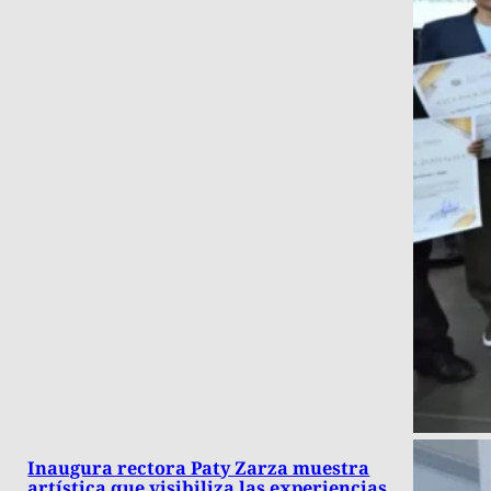
Inaugura rectora Paty Zarza muestra
artística que visibiliza las experiencias