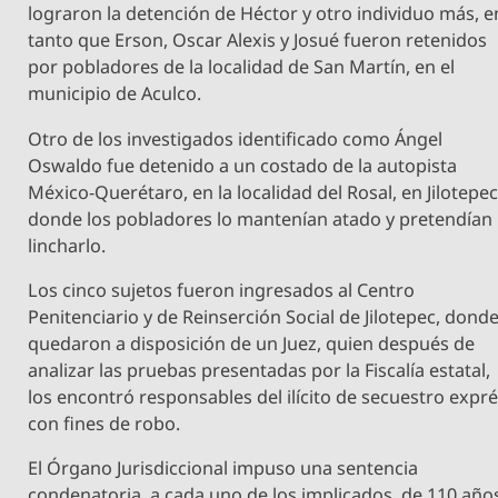
lograron la detención de Héctor y otro individuo más, e
tanto que Erson, Oscar Alexis y Josué fueron retenidos
por pobladores de la localidad de San Martín, en el
municipio de Aculco.
Otro de los investigados identificado como Ángel
Oswaldo fue detenido a un costado de la autopista
México-Querétaro, en la localidad del Rosal, en Jilotepec
donde los pobladores lo mantenían atado y pretendían
lincharlo.
Los cinco sujetos fueron ingresados al Centro
Penitenciario y de Reinserción Social de Jilotepec, dond
quedaron a disposición de un Juez, quien después de
analizar las pruebas presentadas por la Fiscalía estatal,
los encontró responsables del ilícito de secuestro expr
con fines de robo.
El Órgano Jurisdiccional impuso una sentencia
condenatoria, a cada uno de los implicados, de 110 año