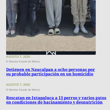
AGOSTO 7, 2026
El Monitor Estado de México
Detienen en Naucalpan a ocho personas por
su probable participación en un homicidio
AGOSTO 7, 2026
El Monitor Estado de México
Rescatan en Ixtapaluca a 13 perros y varios gatos
en condiciones de hacinamiento y desnutrición