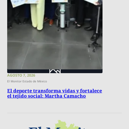
AGOSTO 7, 2026
El Monitor Estado de México
El deporte transforma vidas y fortalece
el tejido social: Martha Camacho