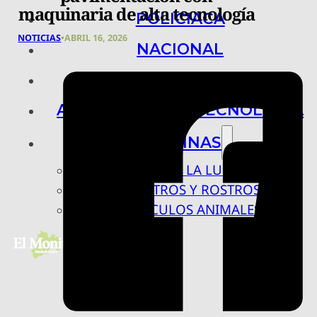
maquinaria de alta tecnología
POLICIACA
NOTICIAS
•
ABRIL 16, 2026
NACIONAL
INTERNACIONAL
ARTE, CIENCIA Y TECNOLOGÍA
COLUMNAS
BAJO LA LUPA
RASTROS Y ROSTROS
VÍNCULOS ANIMALES