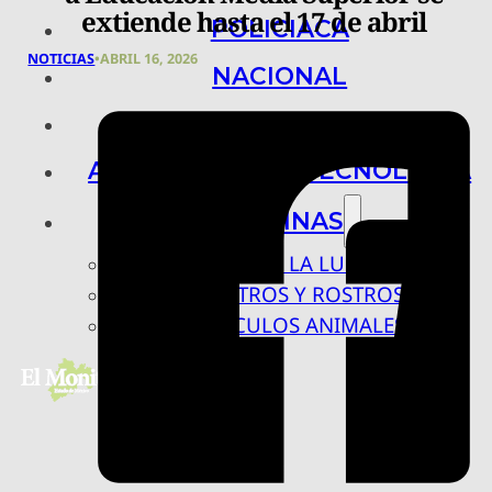
extiende hasta el 17 de abril
POLICIACA
NOTICIAS
•
ABRIL 16, 2026
NACIONAL
INTERNACIONAL
ARTE, CIENCIA Y TECNOLOGÍA
COLUMNAS
BAJO LA LUPA
RASTROS Y ROSTROS
VÍNCULOS ANIMALES