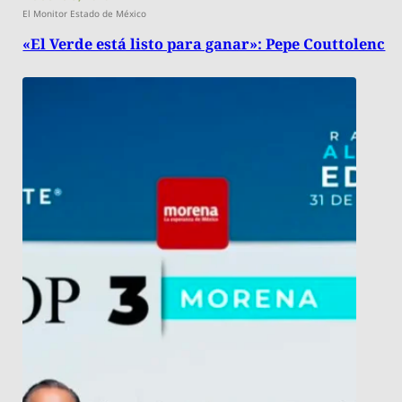
El Monitor Estado de México
«El Verde está listo para ganar»: Pepe Couttolenc