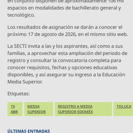
en conjunto disponen de aproximadamente 106 mil
espacios en modalidades de bachillerato general y
tecnológico.
Los resultados de asignación se darán a conocer el
próximo 17 de agosto de 2026, en el mismo sitio web.
La SECTI invita a las y los aspirantes, así como a sus
familias, a aprovechar esta ampliación del periodo de
registro y consultar la convocatoria completa para
conocer requisitos, fechas y opciones educativas
disponibles, y así asegurar su ingreso a la Educación
Media Superior.
Etiquetas:
15
MEDIA
REGISTRO A MEDIA
TOLUCA
ABR
SUPERIOR
SUPERIOR EDOMÉX
ÚLTIMAS ENTRADAS