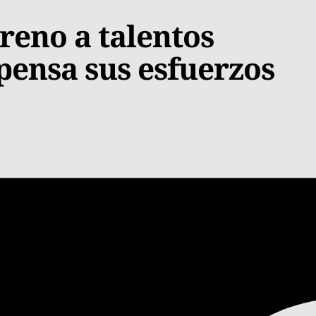
eno a talentos
ensa sus esfuerzos