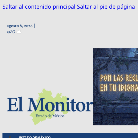
Saltar al contenido principal
Saltar al pie de página
agosto 8, 2026 |
26°C
ESTADO DE MÉXICO