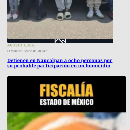
AGOSTO 7, 2026
El Monitor Estado de México
Detienen en Naucalpan a ocho personas por
su probable participación en un homicidio