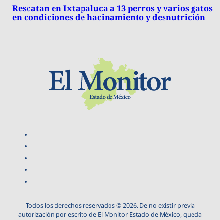
Rescatan en Ixtapaluca a 13 perros y varios gatos
en condiciones de hacinamiento y desnutrición
Todos los derechos reservados © 2026. De no existir previa
autorización por escrito de El Monitor Estado de México, queda