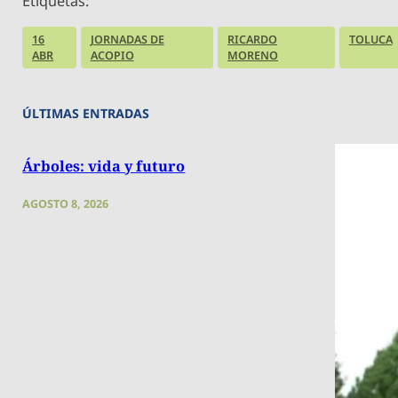
Etiquetas:
16
JORNADAS DE
RICARDO
TOLUCA
ABR
ACOPIO
MORENO
ÚLTIMAS ENTRADAS
Árboles: vida y futuro
AGOSTO 8, 2026