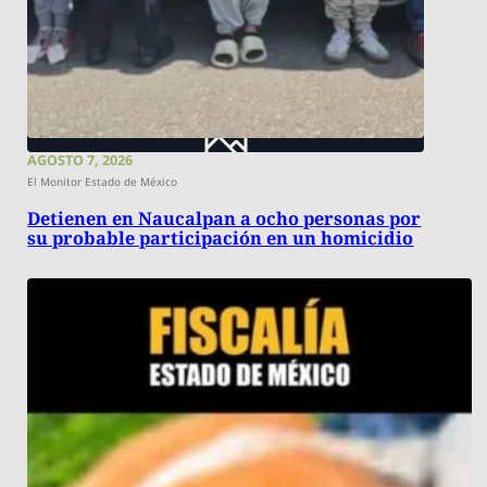
AGOSTO 7, 2026
El Monitor Estado de México
Detienen en Naucalpan a ocho personas por
su probable participación en un homicidio