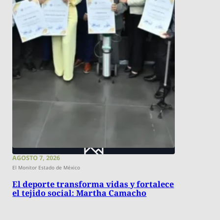
AGOSTO 7, 2026
El Monitor Estado de México
El deporte transforma vidas y fortalece
el tejido social: Martha Camacho