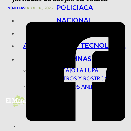
POLICIACA
NOTICIAS
•
ABRIL 16, 2026
NACIONAL
INTERNACIONAL
ARTE, CIENCIA Y TECNOLOGÍA
COLUMNAS
BAJO LA LUPA
RASTROS Y ROSTROS
VÍNCULOS ANIMALES