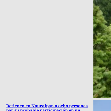
Detienen en Naucalpan a ocho personas
por su probable participación en un