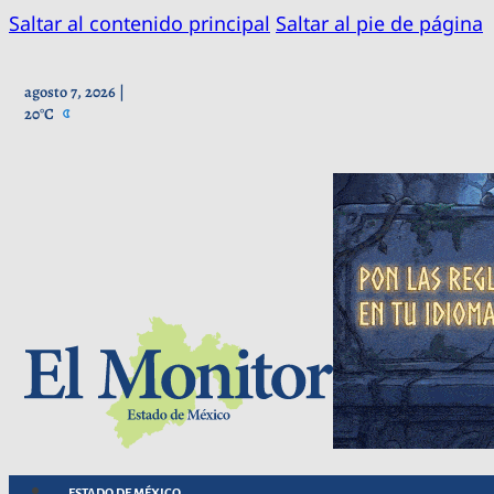
Saltar al contenido principal
Saltar al pie de página
agosto 7, 2026 |
20°C
ESTADO DE MÉXICO