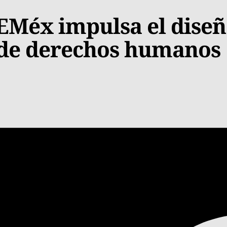
EMéx impulsa el dise
y de derechos humanos