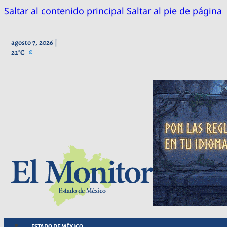
Saltar al contenido principal
Saltar al pie de página
agosto 7, 2026 |
22°C
ESTADO DE MÉXICO