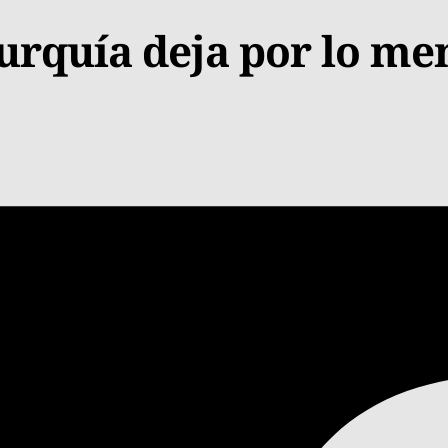
Turquía deja por lo m