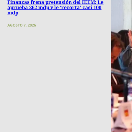
Finanzas frena pretensión del IEEM: Le
aprueba 262 mdp y le ‘recorta’ casi 100
mdp
AGOSTO 7, 2026