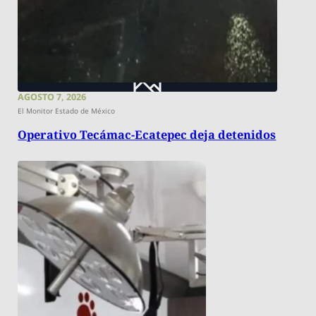
AGOSTO 7, 2026
El Monitor Estado de México
Operativo Tecámac-Ecatepec deja detenidos