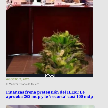
AGOSTO 7, 2026
El Monitor Estado de México
Finanzas frena pretensión del IEEM: Le
aprueba 262 mdp y le ‘recorta’ casi 100 mdp