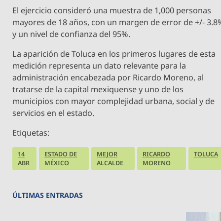
El ejercicio consideró una muestra de 1,000 personas
mayores de 18 años, con un margen de error de +/- 3.8
y un nivel de confianza del 95%.
La aparición de Toluca en los primeros lugares de esta
medición representa un dato relevante para la
administración encabezada por Ricardo Moreno, al
tratarse de la capital mexiquense y uno de los
municipios con mayor complejidad urbana, social y de
servicios en el estado.
Etiquetas:
14
ESTADO DE
MEJOR
RICARDO
TOLUCA
ABR
MÉXICO
ALCALDE
MORENO
ÚLTIMAS ENTRADAS