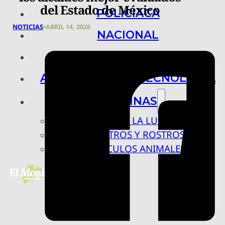
del Estado de México
POLICIACA
NOTICIAS
•
ABRIL 14, 2026
NACIONAL
INTERNACIONAL
ARTE, CIENCIA Y TECNOLOGÍA
COLUMNAS
BAJO LA LUPA
RASTROS Y ROSTROS
VÍNCULOS ANIMALES