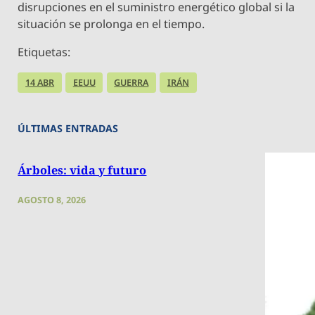
disrupciones en el suministro energético global si la
situación se prolonga en el tiempo.
Etiquetas:
14 ABR
EEUU
GUERRA
IRÁN
ÚLTIMAS ENTRADAS
Árboles: vida y futuro
AGOSTO 8, 2026