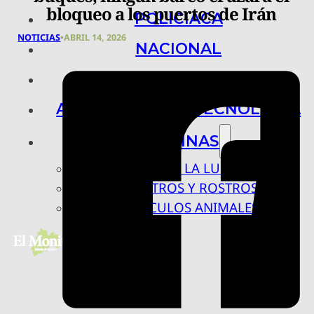
bloqueo a los puertos de Irán
POLICIACA
NOTICIAS
•
ABRIL 14, 2026
NACIONAL
INTERNACIONAL
ARTE, CIENCIA Y TECNOLOGÍA
COLUMNAS
BAJO LA LUPA
RASTROS Y ROSTROS
VÍNCULOS ANIMALES