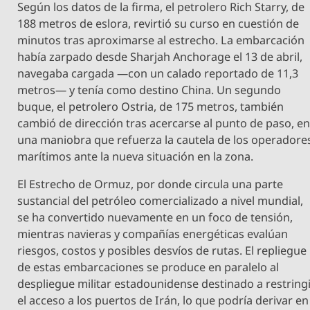
Según los datos de la firma, el petrolero Rich Starry, de
188 metros de eslora, revirtió su curso en cuestión de
minutos tras aproximarse al estrecho. La embarcación
había zarpado desde Sharjah Anchorage el 13 de abril,
navegaba cargada —con un calado reportado de 11,3
metros— y tenía como destino China. Un segundo
buque, el petrolero Ostria, de 175 metros, también
cambió de dirección tras acercarse al punto de paso, e
una maniobra que refuerza la cautela de los operadore
marítimos ante la nueva situación en la zona.
El Estrecho de Ormuz, por donde circula una parte
sustancial del petróleo comercializado a nivel mundial,
se ha convertido nuevamente en un foco de tensión,
mientras navieras y compañías energéticas evalúan
riesgos, costos y posibles desvíos de rutas. El repliegue
de estas embarcaciones se produce en paralelo al
despliegue militar estadounidense destinado a restring
el acceso a los puertos de Irán, lo que podría derivar en