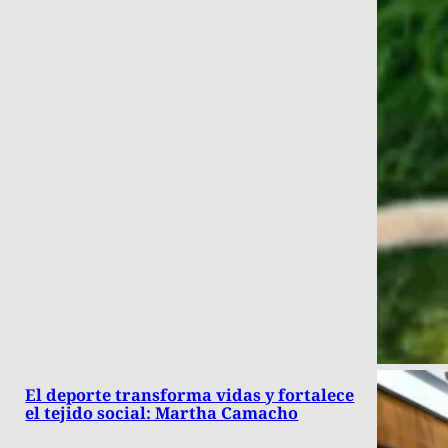
El deporte transforma vidas y fortalece
el tejido social: Martha Camacho