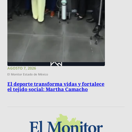
AGOSTO 7, 2026
El Monitor Estado de México
El deporte transforma vidas y fortalece
el tejido social: Martha Camacho