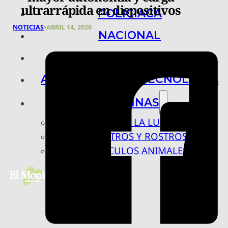
ultrarrápida en dispositivos
POLICIACA
NOTICIAS
•
ABRIL 14, 2026
NACIONAL
INTERNACIONAL
ARTE, CIENCIA Y TECNOLOGÍA
COLUMNAS
BAJO LA LUPA
RASTROS Y ROSTROS
VÍNCULOS ANIMALES