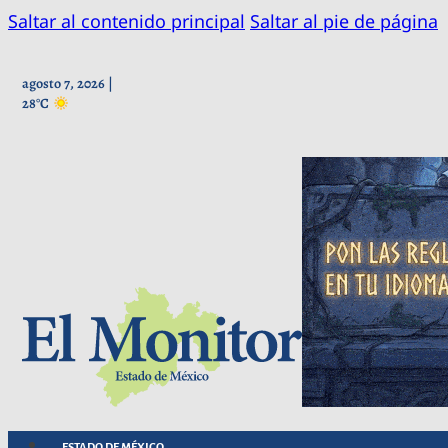
Saltar al contenido principal
Saltar al pie de página
agosto 7, 2026 |
28°C
ESTADO DE MÉXICO