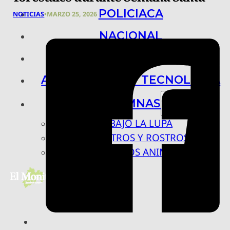
POLICIACA
NOTICIAS
•
MARZO 25, 2026
NACIONAL
INTERNACIONAL
ARTE, CIENCIA Y TECNOLOGÍA
COLUMNAS
BAJO LA LUPA
RASTROS Y ROSTROS
VÍNCULOS ANIMALES