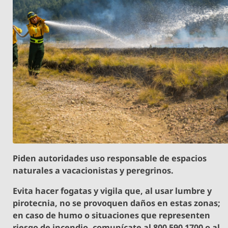
Piden autoridades uso responsable de espacios
naturales a vacacionistas y peregrinos.
⁠⁠Evita hacer fogatas y vigila que, al usar lumbre y
pirotecnia, no se provoquen daños en estas zonas;
en caso de humo o situaciones que representen
riesgo de incendio, comunícate al 800 590 1700 o al