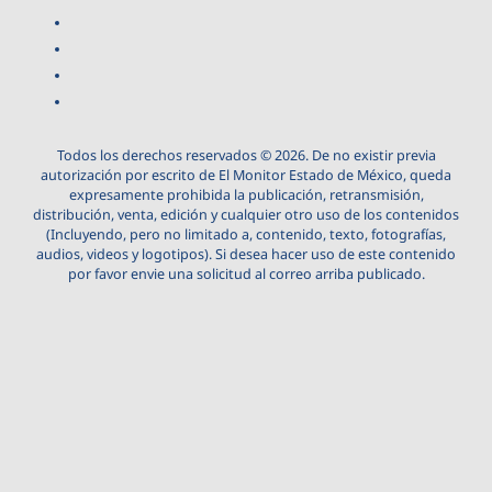
Todos los derechos reservados © 2026. De no existir previa
autorización por escrito de El Monitor Estado de México, queda
expresamente prohibida la publicación, retransmisión,
distribución, venta, edición y cualquier otro uso de los contenidos
(Incluyendo, pero no limitado a, contenido, texto, fotografías,
audios, videos y logotipos). Si desea hacer uso de este contenido
por favor envie una solicitud al correo arriba publicado.