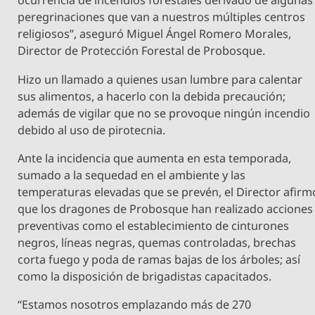
ocurrencia de incendios forestales derivado de algunas
peregrinaciones que van a nuestros múltiples centros
religiosos”, aseguró Miguel Ángel Romero Morales,
Director de Protección Forestal de Probosque.
Hizo un llamado a quienes usan lumbre para calentar
sus alimentos, a hacerlo con la debida precaución;
además de vigilar que no se provoque ningún incendio
debido al uso de pirotecnia.
Ante la incidencia que aumenta en esta temporada,
sumado a la sequedad en el ambiente y las
temperaturas elevadas que se prevén, el Director afirm
que los dragones de Probosque han realizado acciones
preventivas como el establecimiento de cinturones
negros, líneas negras, quemas controladas, brechas
corta fuego y poda de ramas bajas de los árboles; así
como la disposición de brigadistas capacitados.
“Estamos nosotros emplazando más de 270