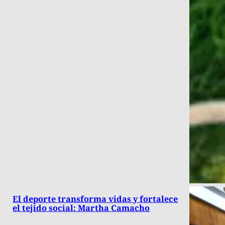
El deporte transforma vidas y fortalece
el tejido social: Martha Camacho