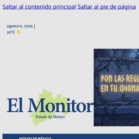
Saltar al contenido principal
Saltar al pie de página
agosto 6, 2026 |
30°C
ESTADO DE MÉXICO