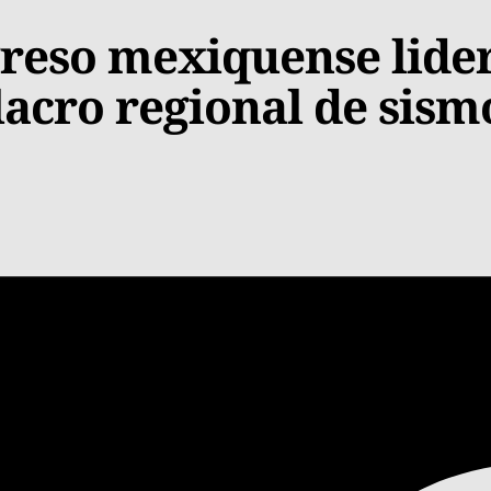
greso mexiquense lide
acro regional de sism