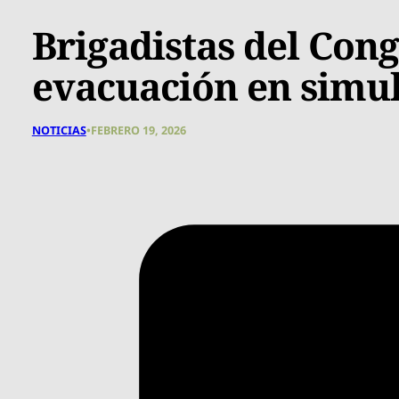
Brigadistas del Con
evacuación en simul
NOTICIAS
•
FEBRERO 19, 2026