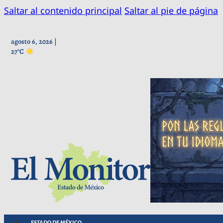
Saltar al contenido principal
Saltar al pie de página
agosto 6, 2026 |
27°C
ESTADO DE MÉXICO