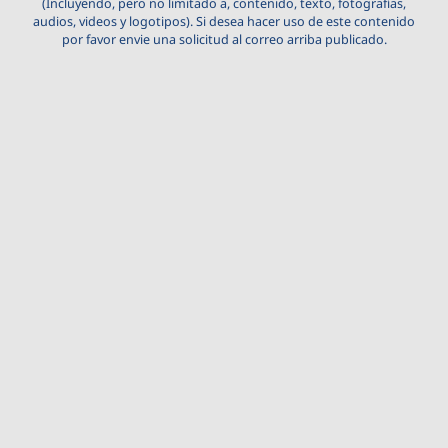
(Incluyendo, pero no limitado a, contenido, texto, fotografías,
audios, videos y logotipos). Si desea hacer uso de este contenido
por favor envie una solicitud al correo arriba publicado.