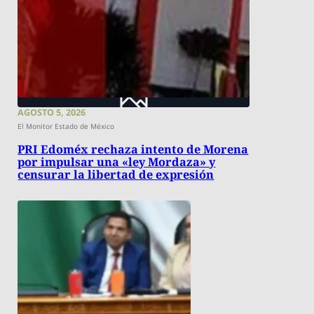
AGOSTO 5, 2026
El Monitor Estado de México
PRI Edoméx rechaza intento de Morena
por impulsar una «ley Mordaza» y
censurar la libertad de expresión