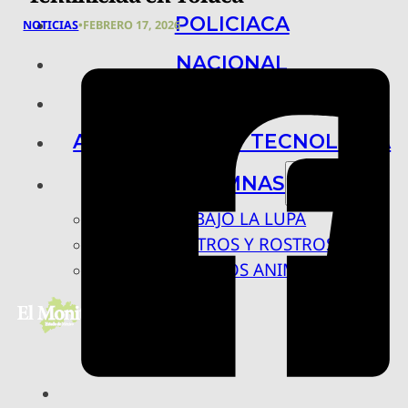
POLICIACA
NOTICIAS
•
FEBRERO 17, 2026
NACIONAL
INTERNACIONAL
ARTE, CIENCIA Y TECNOLOGÍA
COLUMNAS
BAJO LA LUPA
RASTROS Y ROSTROS
VÍNCULOS ANIMALES