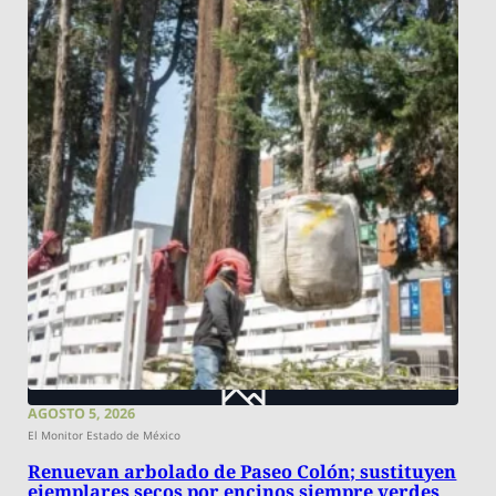
AGOSTO 5, 2026
El Monitor Estado de México
Renuevan arbolado de Paseo Colón; sustituyen
ejemplares secos por encinos siempre verdes