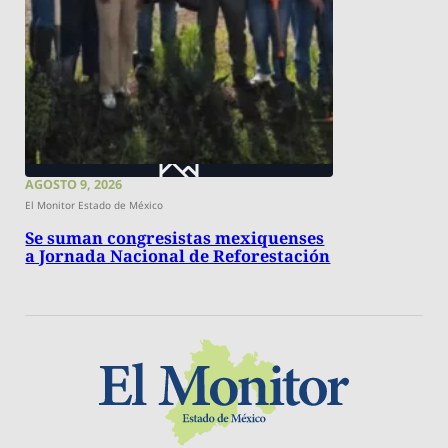
AGOSTO 9, 2026
El Monitor Estado de México
Se suman congresistas mexiquenses
a Jornada Nacional de Reforestación