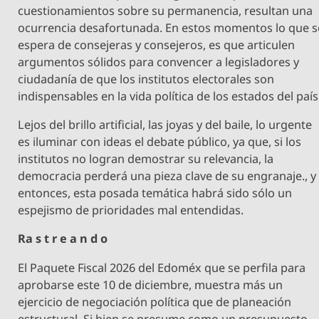
cuestionamientos sobre su permanencia, resultan una
ocurrencia desafortunada. En estos momentos lo que s
espera de consejeras y consejeros, es que articulen
argumentos sólidos para convencer a legisladores y
ciudadanía de que los institutos electorales son
indispensables en la vida política de los estados del país
Lejos del brillo artificial, las joyas y del baile, lo urgente
es iluminar con ideas el debate público, ya que, si los
institutos no logran demostrar su relevancia, la
democracia perderá una pieza clave de su engranaje., y
entonces, esta posada temática habrá sido sólo un
espejismo de prioridades mal entendidas.
Ra s t r e a n d o
El Paquete Fiscal 2026 del Edoméx que se perfila para
aprobarse este 10 de diciembre, muestra más un
ejercicio de negociación política que de planeación
estructural. Si bien se presume como un presupuesto