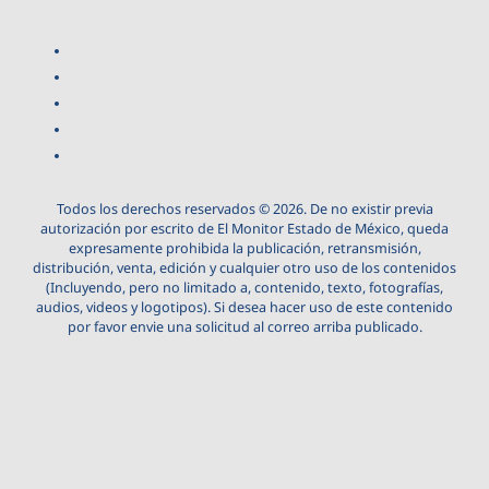
Todos los derechos reservados © 2026. De no existir previa
autorización por escrito de El Monitor Estado de México, queda
expresamente prohibida la publicación, retransmisión,
distribución, venta, edición y cualquier otro uso de los contenidos
(Incluyendo, pero no limitado a, contenido, texto, fotografías,
audios, videos y logotipos). Si desea hacer uso de este contenido
por favor envie una solicitud al correo arriba publicado.