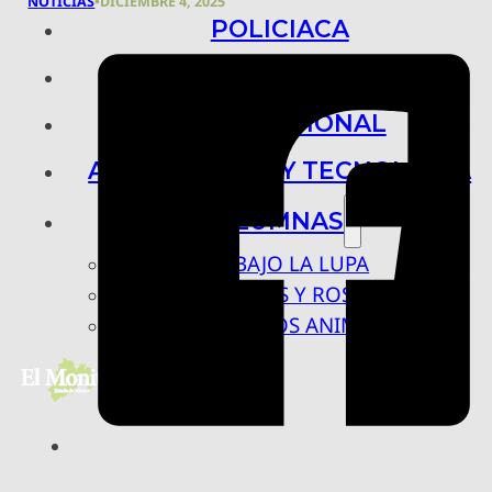
NOTICIAS
•
DICIEMBRE 4, 2025
POLICIACA
NACIONAL
INTERNACIONAL
ARTE, CIENCIA Y TECNOLOGÍA
COLUMNAS
BAJO LA LUPA
RASTROS Y ROSTROS
VÍNCULOS ANIMALES