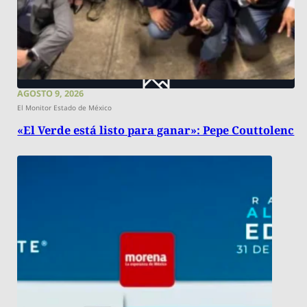
AGOSTO 9, 2026
El Monitor Estado de México
«El Verde está listo para ganar»: Pepe Couttolenc