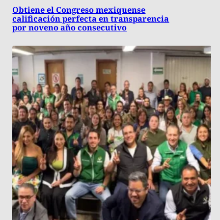
Obtiene el Congreso mexiquense
calificación perfecta en transparencia
por noveno año consecutivo