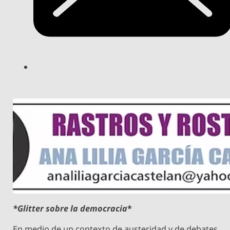
*Glitter sobre la democracia
*
En medio de un contexto de austeridad y de debates