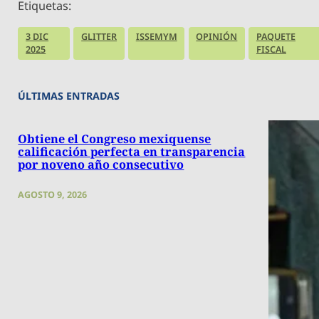
Etiquetas:
3 DIC
GLITTER
ISSEMYM
OPINIÓN
PAQUETE
2025
FISCAL
ÚLTIMAS ENTRADAS
Obtiene el Congreso mexiquense
calificación perfecta en transparencia
por noveno año consecutivo
AGOSTO 9, 2026