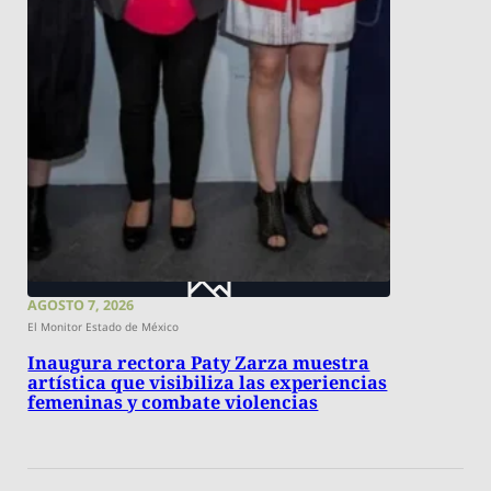
AGOSTO 7, 2026
El Monitor Estado de México
Inaugura rectora Paty Zarza muestra
artística que visibiliza las experiencias
femeninas y combate violencias