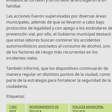
enviados al corralón y otros siete se entregaron a un
familiar.
Las acciones fueron supervisadas por diversas áreas
municipales, además de que se llevaron a cabo bajo
protocolos de legalidad y con apego a los estándares d
prevención vial, por ello, el Gobierno municipal destacó
que estas labores buscan contener los accidentes
automovilísticos asociados al consumo de alcohol, uno
de los factores de riesgo más recurrentes en los
incidentes viales.
También informó, que los dispositivos continuarán de
manera regular en distintos puntos de la ciudad, como
parte de la estrategia para fortalecer la seguridad de la
ciudadanía.
Etiquetas:
1 DIC
AYUNTAMIENTO DE
POLICÍA MUNICIPAL
2025
TOLUCA
TOLUCA