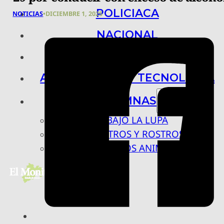
POLICIACA
NOTICIAS
•
DICIEMBRE 1, 2025
NACIONAL
INTERNACIONAL
ARTE, CIENCIA Y TECNOLOGÍA
COLUMNAS
BAJO LA LUPA
RASTROS Y ROSTROS
VÍNCULOS ANIMALES