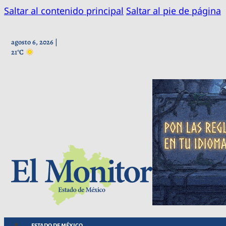
Saltar al contenido principal
Saltar al pie de página
agosto 6, 2026 |
21°C
ESTADO DE MÉXICO