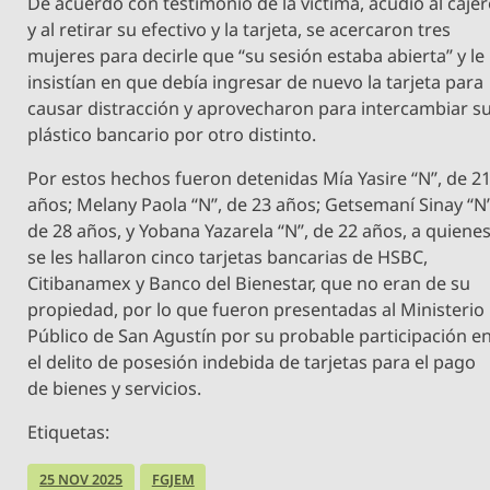
De acuerdo con testimonio de la víctima, acudió al caje
y al retirar su efectivo y la tarjeta, se acercaron tres
mujeres para decirle que “su sesión estaba abierta” y le
insistían en que debía ingresar de nuevo la tarjeta para
causar distracción y aprovecharon para intercambiar s
plástico bancario por otro distinto.
Por estos hechos fueron detenidas Mía Yasire “N”, de 2
años; Melany Paola “N”, de 23 años; Getsemaní Sinay “N”
de 28 años, y Yobana Yazarela “N”, de 22 años, a quiene
se les hallaron cinco tarjetas bancarias de HSBC,
Citibanamex y Banco del Bienestar, que no eran de su
propiedad, por lo que fueron presentadas al Ministerio
Público de San Agustín por su probable participación e
el delito de posesión indebida de tarjetas para el pago
de bienes y servicios.
Etiquetas:
25 NOV 2025
FGJEM