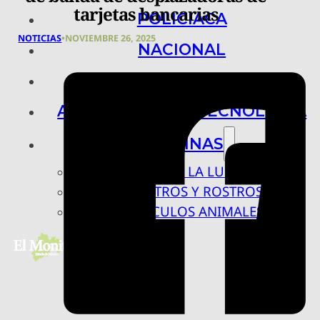
tarjetas bancarias
POLICIACA
NOTICIAS
•
NOVIEMBRE 26, 2025
NACIONAL
INTERNACIONAL
ARTE, CIENCIA Y TECNOLOGÍA
COLUMNAS
BAJO LA LUPA
RASTROS Y ROSTROS
VÍNCULOS ANIMALES