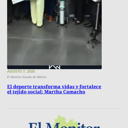
AGOSTO 7, 2026
El Monitor Estado de México
El deporte transforma vidas y fortalece
el tejido social: Martha Camacho