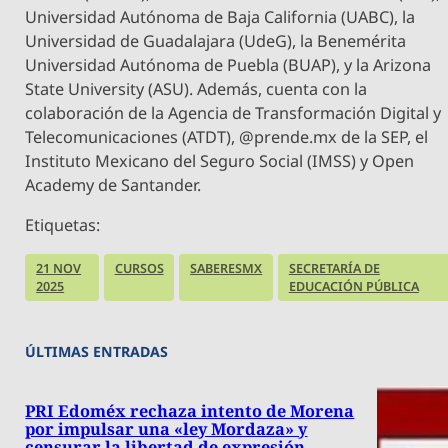
Universidad Autónoma de Baja California (UABC), la
Universidad de Guadalajara (UdeG), la Benemérita
Universidad Autónoma de Puebla (BUAP), y la Arizona
State University (ASU). Además, cuenta con la
colaboración de la Agencia de Transformación Digital y
Telecomunicaciones (ATDT), @prende.mx de la SEP, el
Instituto Mexicano del Seguro Social (IMSS) y Open
Academy de Santander.
Etiquetas:
21 NOV
CURSOS
SABERESMX
SECRETARÍA DE
2025
EDUCACIÓN PÚBLICA
ÚLTIMAS ENTRADAS
PRI Edoméx rechaza intento de Morena
por impulsar una «ley Mordaza» y
censurar la libertad de expresión