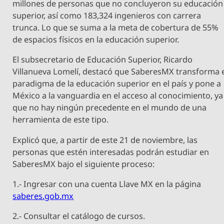
millones de personas que no concluyeron su educación
superior, así como 183,324 ingenieros con carrera
trunca. Lo que se suma a la meta de cobertura de 55%
de espacios físicos en la educación superior.
El subsecretario de Educación Superior, Ricardo
Villanueva Lomelí, destacó que SaberesMX transforma 
paradigma de la educación superior en el país y pone a
México a la vanguardia en el acceso al conocimiento, ya
que no hay ningún precedente en el mundo de una
herramienta de este tipo.
Explicó que, a partir de este 21 de noviembre, las
personas que estén interesadas podrán estudiar en
SaberesMX bajo el siguiente proceso:
1.- Ingresar con una cuenta Llave MX en la página
saberes.gob.mx
2.- Consultar el catálogo de cursos.