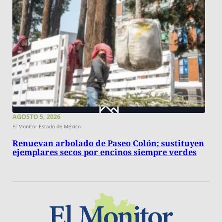
AGOSTO 5, 2026
El Monitor Estado de México
Renuevan arbolado de Paseo Colón; sustituyen
ejemplares secos por encinos siempre verdes