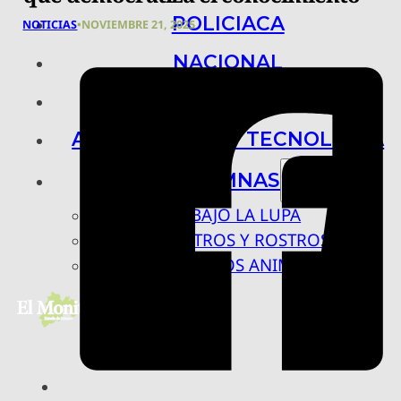
POLICIACA
NOTICIAS
•
NOVIEMBRE 21, 2025
NACIONAL
INTERNACIONAL
ARTE, CIENCIA Y TECNOLOGÍA
COLUMNAS
BAJO LA LUPA
RASTROS Y ROSTROS
VÍNCULOS ANIMALES