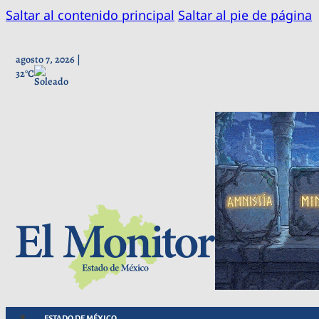
Saltar al contenido principal
Saltar al pie de página
agosto 7, 2026 |
32°C
ESTADO DE MÉXICO