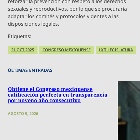
reforzar la prevención con respeto a los derechos
sexuales y reproductivos, por lo que se procuraría
adaptar los comités y protocolos vigentes a las
disposiciones legales.
Etiquetas:
21 OCT 2025
CONGRESO MEXIQUENSE
LXII LEGISLATURA
ÚLTIMAS ENTRADAS
Obtiene el Congreso mexiquense
calificación perfecta en transparencia
por noveno año consecutivo
AGOSTO 9, 2026