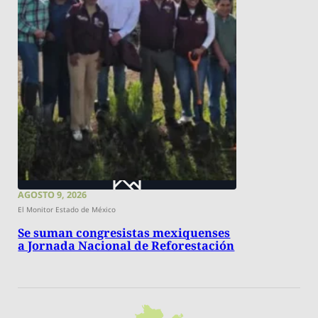
AGOSTO 9, 2026
El Monitor Estado de México
Se suman congresistas mexiquenses
a Jornada Nacional de Reforestación