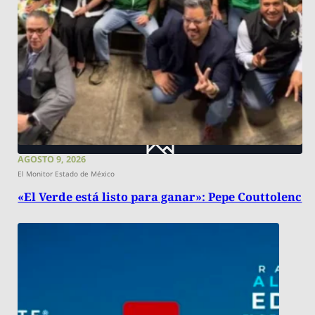
AGOSTO 9, 2026
El Monitor Estado de México
«El Verde está listo para ganar»: Pepe Couttolenc