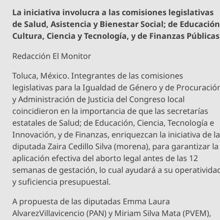
La iniciativa involucra a las comisiones legislativas
de Salud, Asistencia y Bienestar Social; de Educación
Cultura, Ciencia y Tecnología, y de Finanzas Públicas
Redacción El Monitor
Toluca, México. Integrantes de las comisiones
legislativas para la Igualdad de Género y de Procuració
y Administración de Justicia del Congreso local
coincidieron en la importancia de que las secretarías
estatales de Salud; de Educación, Ciencia, Tecnología e
Innovación, y de Finanzas, enriquezcan la iniciativa de l
diputada Zaira Cedillo Silva (morena), para garantizar la
aplicación efectiva del aborto legal antes de las 12
semanas de gestación, lo cual ayudará a su operativida
y suficiencia presupuestal.
A propuesta de las diputadas Emma Laura
AlvarezVillavicencio (PAN) y Miriam Silva Mata (PVEM),