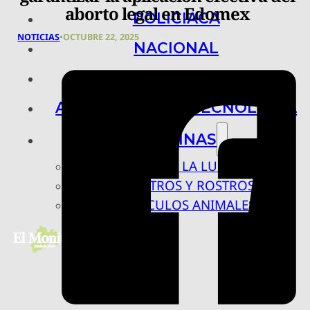
aborto legal en Edomex
POLICIACA
NOTICIAS
•
OCTUBRE 22, 2025
NACIONAL
INTERNACIONAL
ARTE, CIENCIA Y TECNOLOGÍA
COLUMNAS
BAJO LA LUPA
RASTROS Y ROSTROS
VÍNCULOS ANIMALES