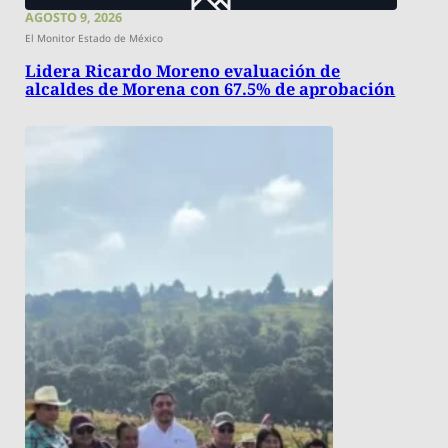
AGOSTO 9, 2026
El Monitor Estado de México
Lidera Ricardo Moreno evaluación de
alcaldes de Morena con 67.5% de aprobación