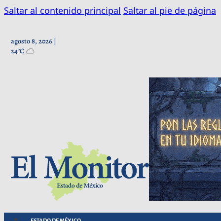
Saltar al contenido principal
Saltar al pie de página
agosto 8, 2026 |
24°C
ESTADO DE MÉXICO