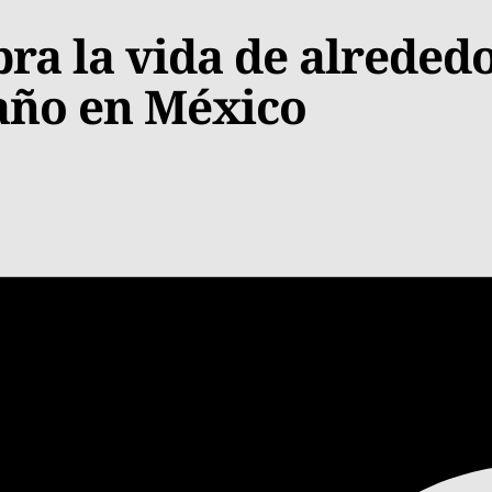
a la vida de alreded
 año en México