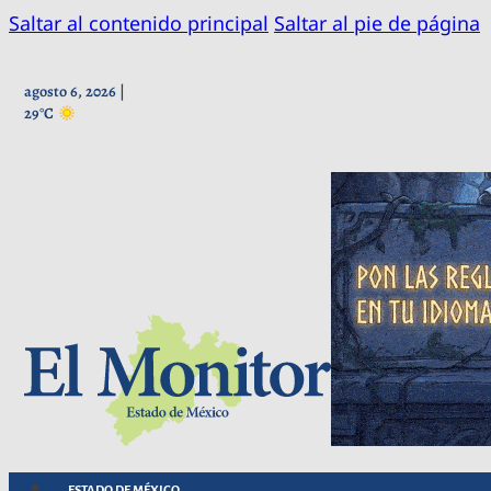
Saltar al contenido principal
Saltar al pie de página
agosto 6, 2026 |
29°C
ESTADO DE MÉXICO