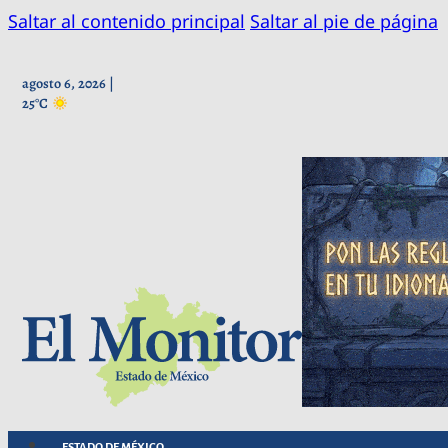
Saltar al contenido principal
Saltar al pie de página
agosto 6, 2026 |
25°C
ESTADO DE MÉXICO