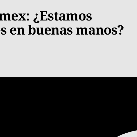
omex: ¿Estamos
es en buenas manos?