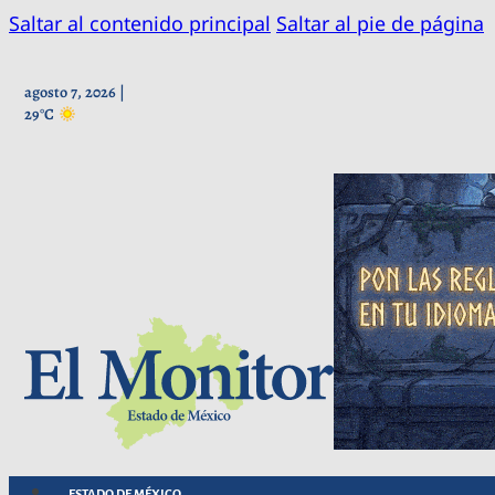
Saltar al contenido principal
Saltar al pie de página
agosto 7, 2026 |
29°C
ESTADO DE MÉXICO