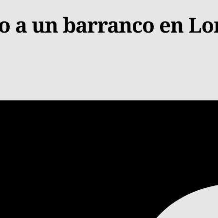
o a un barranco en Lo