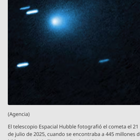
(Agencia)
El telescopio Espacial Hubble fotografió el cometa el 21
de julio de 2025, cuando se encontraba a 445 millones 