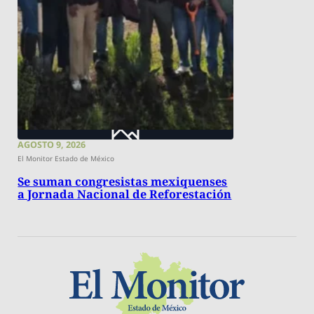
AGOSTO 9, 2026
El Monitor Estado de México
Se suman congresistas mexiquenses
a Jornada Nacional de Reforestación