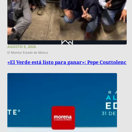
AGOSTO 9, 2026
El Monitor Estado de México
«El Verde está listo para ganar»: Pepe Couttolenc