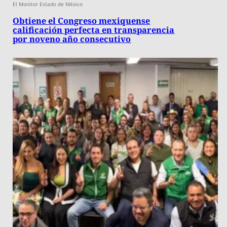
El Monitor Estado de México
Obtiene el Congreso mexiquense
calificación perfecta en transparencia
por noveno año consecutivo