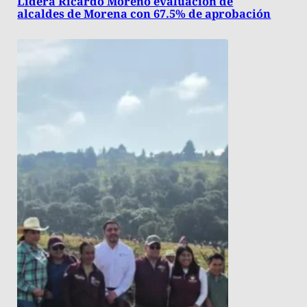
Lidera Ricardo Moreno evaluación de
alcaldes de Morena con 67.5% de aprobación