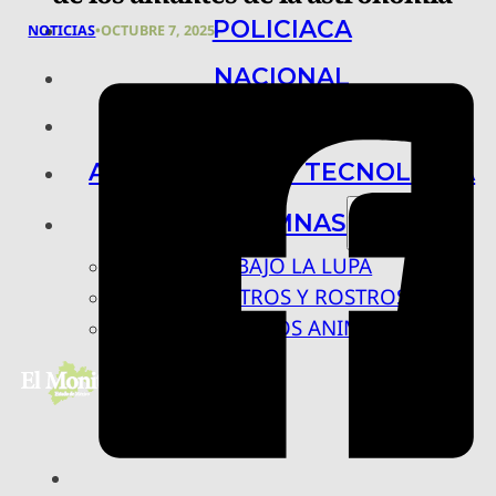
POLICIACA
NOTICIAS
•
OCTUBRE 7, 2025
NACIONAL
INTERNACIONAL
ARTE, CIENCIA Y TECNOLOGÍA
COLUMNAS
BAJO LA LUPA
RASTROS Y ROSTROS
VÍNCULOS ANIMALES