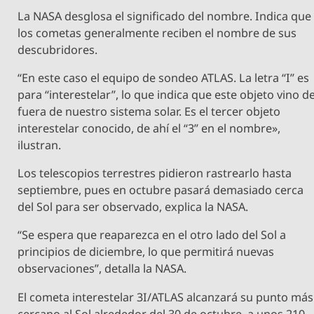
La NASA desglosa el significado del nombre. Indica que
los cometas generalmente reciben el nombre de sus
descubridores.
“En este caso el equipo de sondeo ATLAS. La letra “I” es
para “interestelar”, lo que indica que este objeto vino d
fuera de nuestro sistema solar. Es el tercer objeto
interestelar conocido, de ahí el “3” en el nombre»,
ilustran.
Los telescopios terrestres pidieron rastrearlo hasta
septiembre, pues en octubre pasará demasiado cerca
del Sol para ser observado, explica la NASA.
“Se espera que reaparezca en el otro lado del Sol a
principios de diciembre, lo que permitirá nuevas
observaciones”, detalla la NASA.
El cometa interestelar 3I/ATLAS alcanzará su punto más
cercano al Sol alrededor del 30 de octubre, a unos 210