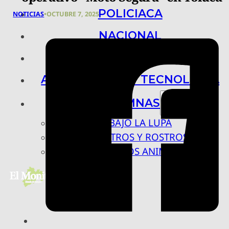
POLICIACA
NOTICIAS
•
OCTUBRE 7, 2025
NACIONAL
INTERNACIONAL
ARTE, CIENCIA Y TECNOLOGÍA
COLUMNAS
BAJO LA LUPA
RASTROS Y ROSTROS
VÍNCULOS ANIMALES