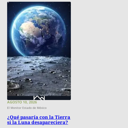
AGOSTO 10, 2026
El Monitor Estado de México
¿Qué pasaría con la Tierra
si la Luna desapareciera?