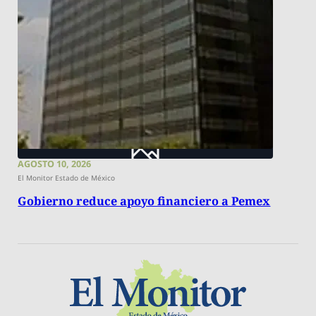
AGOSTO 10, 2026
El Monitor Estado de México
Gobierno reduce apoyo financiero a Pemex