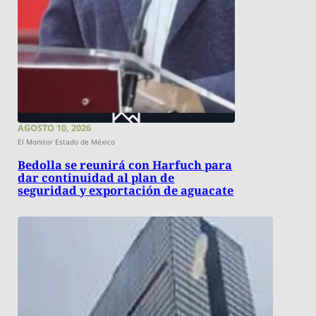
AGOSTO 10, 2026
El Monitor Estado de México
Bedolla se reunirá con Harfuch para
dar continuidad al plan de
seguridad y exportación de aguacate