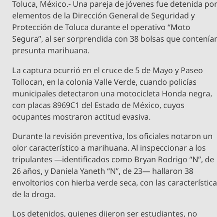
Toluca, México.- Una pareja de jóvenes fue detenida po
elementos de la Dirección General de Seguridad y
Protección de Toluca durante el operativo “Moto
Segura”, al ser sorprendida con 38 bolsas que contenía
presunta marihuana.
La captura ocurrió en el cruce de 5 de Mayo y Paseo
Tollocan, en la colonia Valle Verde, cuando policías
municipales detectaron una motocicleta Honda negra,
con placas 8969C1 del Estado de México, cuyos
ocupantes mostraron actitud evasiva.
Durante la revisión preventiva, los oficiales notaron un
olor característico a marihuana. Al inspeccionar a los
tripulantes —identificados como Bryan Rodrigo “N”, de
26 años, y Daniela Yaneth “N”, de 23— hallaron 38
envoltorios con hierba verde seca, con las característic
de la droga.
Los detenidos, quienes dijeron ser estudiantes, no