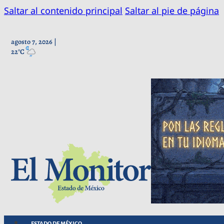
Saltar al contenido principal
Saltar al pie de página
agosto 7, 2026 |
22°C
ESTADO DE MÉXICO