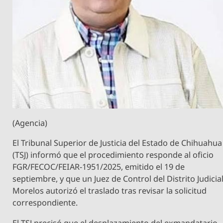
(Agencia)
El Tribunal Superior de Justicia del Estado de Chihuahua
(TSJ) informó que el procedimiento responde al oficio
FGR/FECOC/FEIAR-1951/2025, emitido el 19 de
septiembre, y que un Juez de Control del Distrito Judicia
Morelos autorizó el traslado tras revisar la solicitud
correspondiente.
El TSJ precisó que el desplazamiento del exmandatario