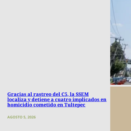
Gracias al rastreo del C5, la SSEM
localiza y detiene a cuatro implicados en
homicidio cometido en Tultepec
AGOSTO 5, 2026