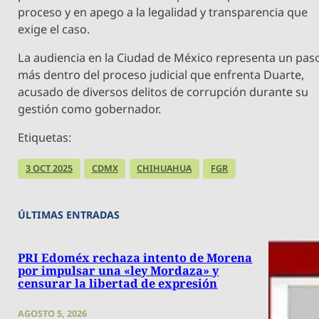
proceso y en apego a la legalidad y transparencia que
exige el caso.
La audiencia en la Ciudad de México representa un pas
más dentro del proceso judicial que enfrenta Duarte,
acusado de diversos delitos de corrupción durante su
gestión como gobernador.
Etiquetas:
3 OCT 2025
CDMX
CHIHUAHUA
FGR
ÚLTIMAS ENTRADAS
PRI Edoméx rechaza intento de Morena
por impulsar una «ley Mordaza» y
censurar la libertad de expresión
AGOSTO 5, 2026