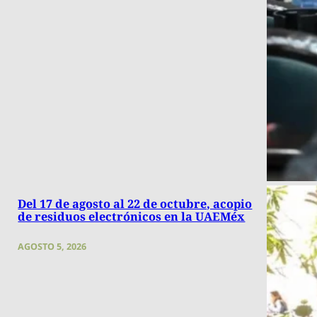
Del 17 de agosto al 22 de octubre, acopio
de residuos electrónicos en la UAEMéx
AGOSTO 5, 2026