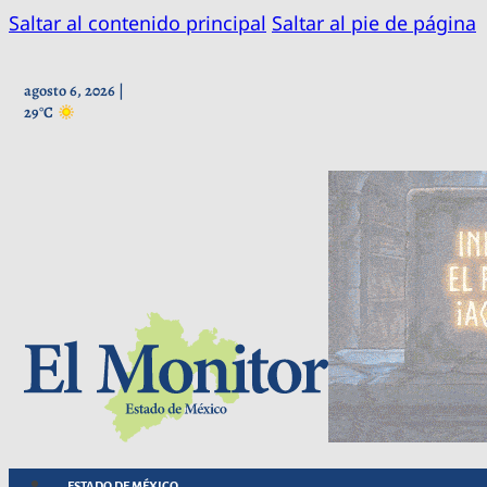
Saltar al contenido principal
Saltar al pie de página
agosto 6, 2026 |
29°C
ESTADO DE MÉXICO