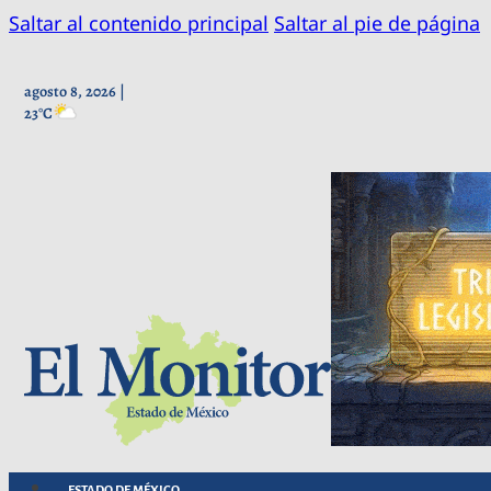
Saltar al contenido principal
Saltar al pie de página
agosto 8, 2026 |
23°C
ESTADO DE MÉXICO