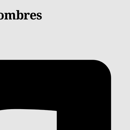
 hombres