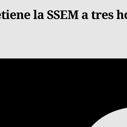
etiene la SSEM a tres