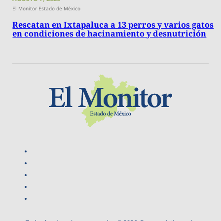
El Monitor Estado de México
Rescatan en Ixtapaluca a 13 perros y varios gatos
en condiciones de hacinamiento y desnutrición