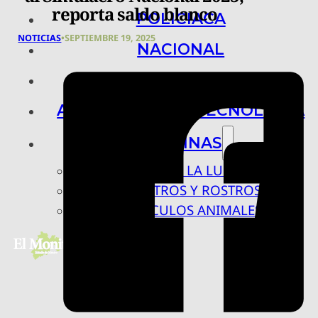
reporta saldo blanco
POLICIACA
NOTICIAS
•
SEPTIEMBRE 19, 2025
NACIONAL
INTERNACIONAL
ARTE, CIENCIA Y TECNOLOGÍA
COLUMNAS
BAJO LA LUPA
RASTROS Y ROSTROS
VÍNCULOS ANIMALES