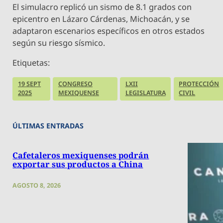
El simulacro replicó un sismo de 8.1 grados con
epicentro en Lázaro Cárdenas, Michoacán, y se
adaptaron escenarios específicos en otros estados
según su riesgo sísmico.
Etiquetas:
19 SEPT
CONGRESO
LXII
PROTECCIÓN
2025
MEXIQUENSE
LEGISLATURA
CIVIL
ÚLTIMAS ENTRADAS
Cafetaleros mexiquenses podrán
exportar sus productos a China
AGOSTO 8, 2026