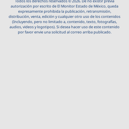
Todos los derechos reservados © 2026. De no existir previa
autorización por escrito de El Monitor Estado de México, queda
expresamente prohibida la publicación, retransmisión,
distribución, venta, edición y cualquier otro uso de los contenidos
(Incluyendo, pero no limitado a, contenido, texto, fotografías,
audios, videos y logotipos). Si desea hacer uso de este contenido
por favor envie una solicitud al correo arriba publicado.