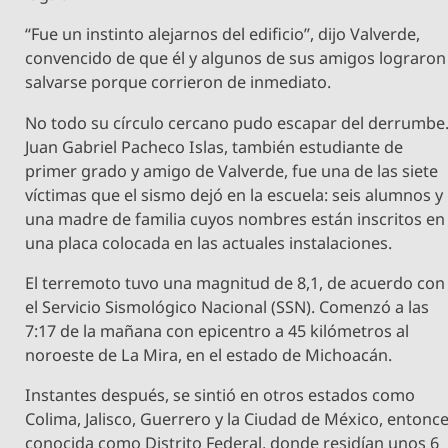
“Fue un instinto alejarnos del edificio”, dijo Valverde,
convencido de que él y algunos de sus amigos lograron
salvarse porque corrieron de inmediato.
No todo su círculo cercano pudo escapar del derrumbe
Juan Gabriel Pacheco Islas, también estudiante de
primer grado y amigo de Valverde, fue una de las siete
víctimas que el sismo dejó en la escuela: seis alumnos y
una madre de familia cuyos nombres están inscritos en
una placa colocada en las actuales instalaciones.
El terremoto tuvo una magnitud de 8,1, de acuerdo con
el Servicio Sismológico Nacional (SSN). Comenzó a las
7:17 de la mañana con epicentro a 45 kilómetros al
noroeste de La Mira, en el estado de Michoacán.
Instantes después, se sintió en otros estados como
Colima, Jalisco, Guerrero y la Ciudad de México, entonc
conocida como Distrito Federal, donde residían unos 6