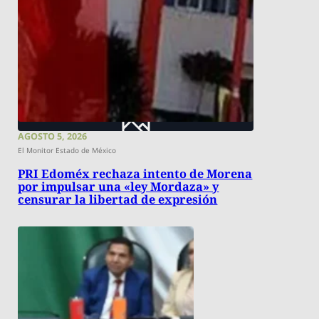
AGOSTO 5, 2026
El Monitor Estado de México
PRI Edoméx rechaza intento de Morena
por impulsar una «ley Mordaza» y
censurar la libertad de expresión