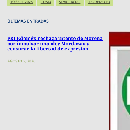
19 SEPT 2025
CDMX
SIMULACRO
TERREMOTO
ÚLTIMAS ENTRADAS
PRI Edoméx rechaza intento de Morena
por impulsar una «ley Mordaza» y
censurar la libertad de expresión
AGOSTO 5, 2026