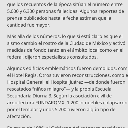
que los recuentos de la época sitúan el número entre
5.000 y 6.300 personas fallecidas. Algunos reportes de
prensa publicados hasta la fecha estiman que la
cantidad fue mayor.
Más allá de los números, lo que sí está claro es que el
sismo cambió el rostro de la Ciudad de México y activó
medidas de fondo tanto en el ámbito local como en el
federal, dijeron especialistas consultados.
Algunos edificios emblemáticos fueron demolidos, co
el Hotel Regis. Otros tuvieron reconstrucciones, como e
Hospital General, el Hospital Juárez —de donde fueron
rescatados “niños milagro”— y la propia Escuela
Secundaria Diurna 3. Según la asociación civil de
arquitectura FUNDARQMX, 1.200 inmuebles colapsaron
por el temblor y unos 5.700 tuvieron algún tipo de
afectación.
En mayo de 1986, el Gobierno del entonces presidente