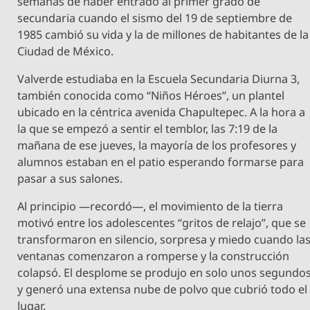
semanas de haber entrado al primer grado de
secundaria cuando el sismo del 19 de septiembre de
1985 cambió su vida y la de millones de habitantes de la
Ciudad de México.
Valverde estudiaba en la Escuela Secundaria Diurna 3,
también conocida como “Niños Héroes”, un plantel
ubicado en la céntrica avenida Chapultepec. A la hora a
la que se empezó a sentir el temblor, las 7:19 de la
mañana de ese jueves, la mayoría de los profesores y
alumnos estaban en el patio esperando formarse para
pasar a sus salones.
Al principio —recordó—, el movimiento de la tierra
motivó entre los adolescentes “gritos de relajo”, que se
transformaron en silencio, sorpresa y miedo cuando la
ventanas comenzaron a romperse y la construcción
colapsó. El desplome se produjo en solo unos segundo
y generó una extensa nube de polvo que cubrió todo el
lugar.