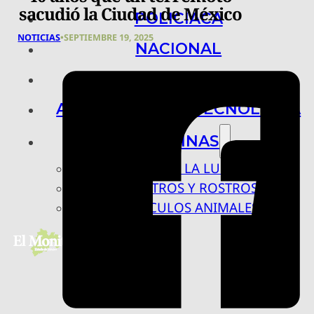
sacudió la Ciudad de México
POLICIACA
NOTICIAS
•
SEPTIEMBRE 19, 2025
NACIONAL
INTERNACIONAL
ARTE, CIENCIA Y TECNOLOGÍA
COLUMNAS
BAJO LA LUPA
RASTROS Y ROSTROS
VÍNCULOS ANIMALES