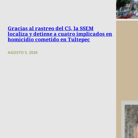
Gracias al rastreo del C5, la SSEM
localiza y detiene a cuatro implicados en
homicidio cometido en Tultepec
AGOSTO 5, 2026