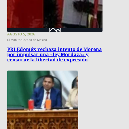
AGOSTO 5, 2026
El Monitor Estado de México
PRI Edoméx rechaza intento de Morena
por impulsar una «ley Mordaza» y
censurar la libertad de expresión