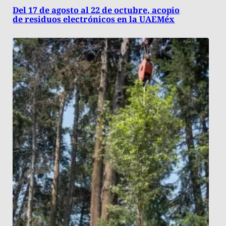
Del 17 de agosto al 22 de octubre, acopio
de residuos electrónicos en la UAEMéx