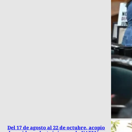
Del 17 de agosto al 22 de octubre, acopio