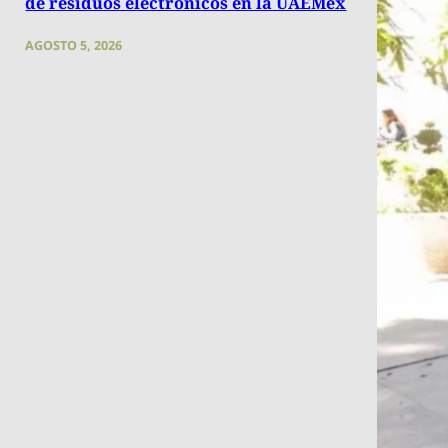
de residuos electrónicos en la UAEMéx
AGOSTO 5, 2026