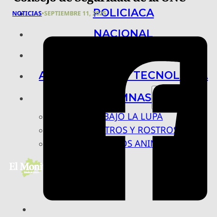
POLICIACA
NOTICIAS
•
SEPTIEMBRE 11, 2025
NACIONAL
INTERNACIONAL
ARTE, CIENCIA Y TECNOLOGÍA
COLUMNAS
BAJO LA LUPA
RASTROS Y ROSTROS
VÍNCULOS ANIMALES