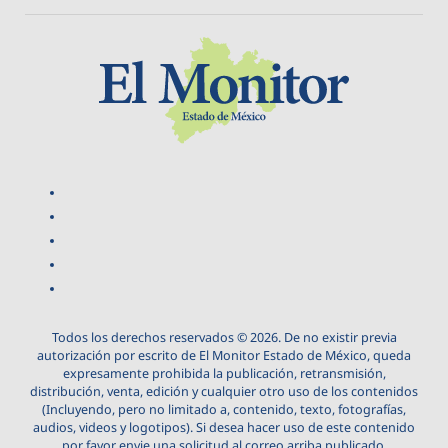
Todos los derechos reservados © 2026. De no existir previa
autorización por escrito de El Monitor Estado de México, queda
expresamente prohibida la publicación, retransmisión,
distribución, venta, edición y cualquier otro uso de los contenidos
(Incluyendo, pero no limitado a, contenido, texto, fotografías,
audios, videos y logotipos). Si desea hacer uso de este contenido
por favor envie una solicitud al correo arriba publicado.