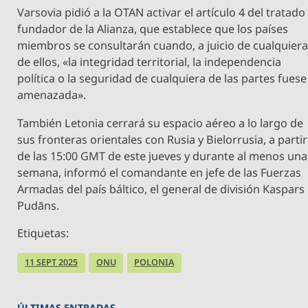
Varsovia pidió a la OTAN activar el artículo 4 del tratado
fundador de la Alianza, que establece que los países
miembros se consultarán cuando, a juicio de cualquier
de ellos, «la integridad territorial, la independencia
política o la seguridad de cualquiera de las partes fuese
amenazada».
También Letonia cerrará su espacio aéreo a lo largo de
sus fronteras orientales con Rusia y Bielorrusia, a partir
de las 15:00 GMT de este jueves y durante al menos una
semana, informó el comandante en jefe de las Fuerzas
Armadas del país báltico, el general de división Kaspars
Pudāns.
Etiquetas:
11 SEPT 2025
ONU
POLONIA
ÚLTIMAS ENTRADAS