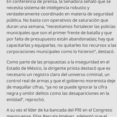
En conferencia de prensa, la Senadora señaló que se
necesita sistema de inteligencia robusto y
verdaderamente coordinado en materia de seguridad
pública. No basta con operativos de saturación que
duran una semana, “necesitamos fortalecer las policías
municipales que son el primer frente de batalla y que
por falta de presupuesto están abandonadas; hay que
capacitarlas y equiparlas, no quitarles los recursos a las
corporaciones municipales como lo hicieron”, destacó.
Como parte de las propuestas a la inseguridad en el
Estado de México, la dirigente priista destacó que es
necesario un registro claro del universo criminal, un
control real de armas y que el gobierno morenista deje
de maquillar cifras, “ya no se puede ignorar la cifra
negra y omitir delitos como las desapariciones en la
entidad”, reprochó.
A su vez el líder de ka bancada del PRI en el Congreso
mexiquense, Elías Rescala Jiménez, adelantó que el