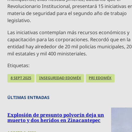
Revolucionario Institucional, presentará 15 iniciativas e
materia de seguridad para el segundo año de trabajo
legislativo.
Las iniciativas
contemplan más recursos económicos y
capacitación para las corporaciones. Recordó que en la
entidad hay alrededor de 20 mil policías municipales, 20
mil estatales y mil 400 ministeriales.
Etiquetas:
8 SEPT 2025
INSEGURIDAD EDOMÉX
PRI EDOMÉX
ÚLTIMAS ENTRADAS
Explosión de presunto polvorín deja un
muerto y dos heridos en Zinacantepec