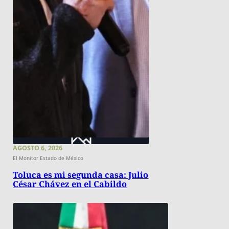
AGOSTO 6, 2026
El Monitor Estado de México
Toluca es mi segunda casa: Julio
César Chávez en el Cabildo