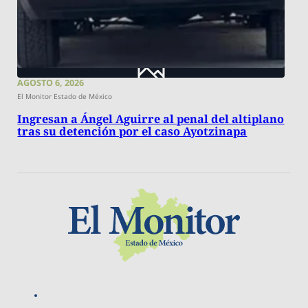
AGOSTO 6, 2026
El Monitor Estado de México
Ingresan a Ángel Aguirre al penal del altiplano
tras su detención por el caso Ayotzinapa