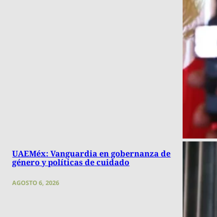
UAEMéx: Vanguardia en gobernanza de
género y políticas de cuidado
AGOSTO 6, 2026