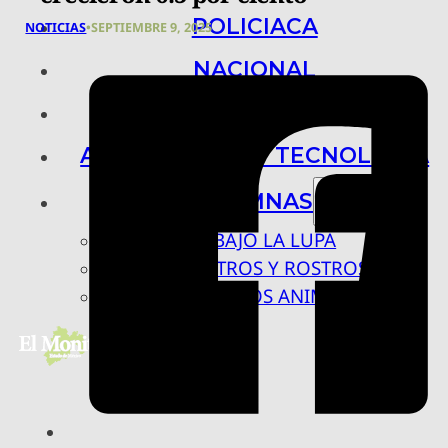
POLICIACA
NOTICIAS
•
SEPTIEMBRE 9, 2025
NACIONAL
INTERNACIONAL
ARTE, CIENCIA Y TECNOLOGÍA
COLUMNAS
BAJO LA LUPA
RASTROS Y ROSTROS
VÍNCULOS ANIMALES