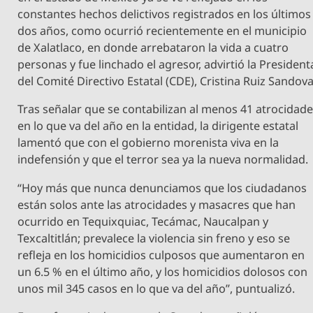
constantes hechos delictivos registrados en los últimos
dos años, como ocurrió recientemente en el municipio
de Xalatlaco, en donde arrebataron la vida a cuatro
personas y fue linchado el agresor, advirtió la President
del Comité Directivo Estatal (CDE), Cristina Ruiz Sandova
Tras señalar que se contabilizan al menos 41 atrocidad
en lo que va del año en la entidad, la dirigente estatal
lamentó que con el gobierno morenista viva en la
indefensión y que el terror sea ya la nueva normalidad.
“Hoy más que nunca denunciamos que los ciudadanos
están solos ante las atrocidades y masacres que han
ocurrido en Tequixquiac, Tecámac, Naucalpan y
Texcaltitlán; prevalece la violencia sin freno y eso se
refleja en los homicidios culposos que aumentaron en
un 6.5 % en el último año, y los homicidios dolosos con
unos mil 345 casos en lo que va del año”, puntualizó.