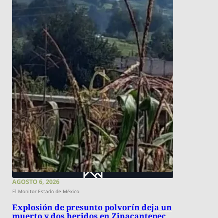
AGOSTO 6, 2026
El Monitor Estado de México
Explosión de presunto polvorín deja un
muerto y dos heridos en Zinacantepec