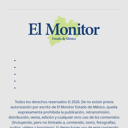
Todos los derechos reservados © 2026. De no existir previa
autorización por escrito de El Monitor Estado de México, queda
expresamente prohibida la publicación, retransmisión,
distribución, venta, edición y cualquier otro uso de los contenidos
(Incluyendo, pero no limitado a, contenido, texto, fotografías,
audios, videos y logotipos). Si desea hacer uso de este contenido