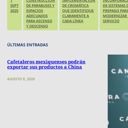
1
CONSTRUCCIÓN
IMPLEMENTACIÓN
INCORPORAC
SEPT
DE PARABUSES Y
DE CROMÁTICA
DE SISTEMAS 
2025
ESPACIOS
QUE IDENTIFIQUE
PREPAGO PAR
ADECUADOS
CLARAMENTE A
MODERNIZAR 
PARA ASCENSO
CADA LÍNEA
SERVICIO
Y DESCENSO
ÚLTIMAS ENTRADAS
Cafetaleros mexiquenses podrán
exportar sus productos a China
AGOSTO 8, 2026