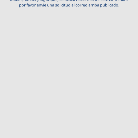
por favor envie una solicitud al correo arriba publicado.