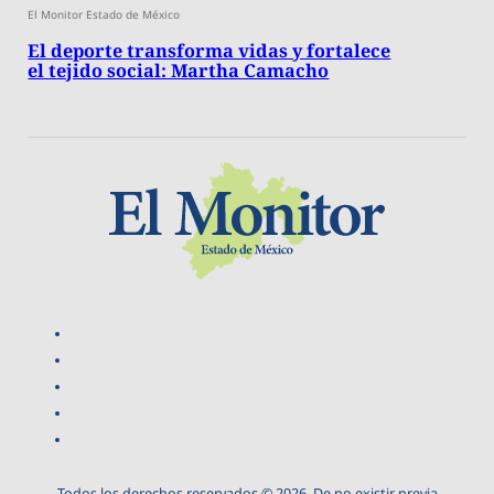
El Monitor Estado de México
El deporte transforma vidas y fortalece
el tejido social: Martha Camacho
Todos los derechos reservados © 2026. De no existir previa