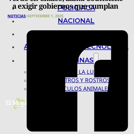
a exigir gobiernos que cumplan
POLICIACA
NOTICIAS
•
SEPTIEMBRE 1, 2025
NACIONAL
INTERNACIONAL
ARTE, CIENCIA Y TECNOLOGÍA
COLUMNAS
BAJO LA LUPA
RASTROS Y ROSTROS
VÍNCULOS ANIMALES