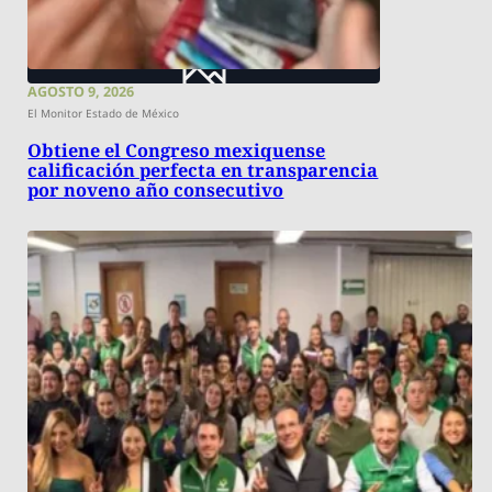
AGOSTO 9, 2026
El Monitor Estado de México
Obtiene el Congreso mexiquense
calificación perfecta en transparencia
por noveno año consecutivo