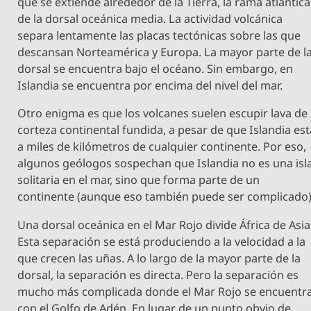
que se extiende alrededor de la Tierra, la rama atlántica
de la dorsal oceánica media. La actividad volcánica
separa lentamente las placas tectónicas sobre las que
descansan Norteamérica y Europa. La mayor parte de l
dorsal se encuentra bajo el océano. Sin embargo, en
Islandia se encuentra por encima del nivel del mar.
Otro enigma es que los volcanes suelen escupir lava de
corteza continental fundida, a pesar de que Islandia est
a miles de kilómetros de cualquier continente. Por eso,
algunos geólogos sospechan que Islandia no es una isl
solitaria en el mar, sino que forma parte de un
continente (aunque eso también puede ser complicado)
Una dorsal oceánica en el Mar Rojo divide África de Asia
Esta separación se está produciendo a la velocidad a la
que crecen las uñas. A lo largo de la mayor parte de la
dorsal, la separación es directa. Pero la separación es
mucho más complicada donde el Mar Rojo se encuentr
con el Golfo de Adén. En lugar de un punto obvio de