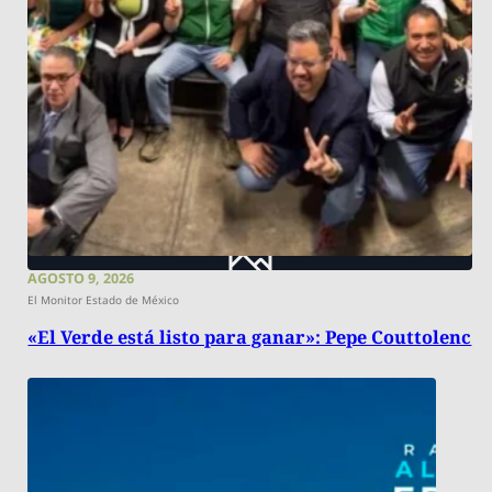
AGOSTO 9, 2026
El Monitor Estado de México
«El Verde está listo para ganar»: Pepe Couttolenc