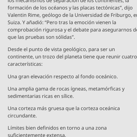
los mecanismos de separación de los continentes, la
formación de los océanos y las placas tectónicas”, dijo
Valentin Rime, geólogo de la Universidad de Friburgo, e
Suiza. Y añadió: “Pero tras la emoción vienen la
comprobación rigurosa y el debate para asegurarnos d
que las pruebas son sólidas”.
Desde el punto de vista geológico, para ser un
continente, un trozo del planeta tiene que reunir cuatr
características:
Una gran elevación respecto al fondo oceánico.
Una amplia gama de rocas ígneas, metamórficas y
sedimentarias ricas en sílice.
Una corteza más gruesa que la corteza oceánica
circundante.
Límites bien definidos en torno a una zona
suficientemente extensa.