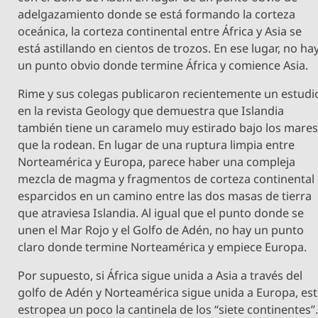
adelgazamiento donde se está formando la corteza
oceánica, la corteza continental entre África y Asia se
está astillando en cientos de trozos. En ese lugar, no ha
un punto obvio donde termine África y comience Asia.
Rime y sus colegas publicaron recientemente un estudi
en la revista Geology que demuestra que Islandia
también tiene un caramelo muy estirado bajo los mare
que la rodean. En lugar de una ruptura limpia entre
Norteamérica y Europa, parece haber una compleja
mezcla de magma y fragmentos de corteza continental
esparcidos en un camino entre las dos masas de tierra
que atraviesa Islandia. Al igual que el punto donde se
unen el Mar Rojo y el Golfo de Adén, no hay un punto
claro donde termine Norteamérica y empiece Europa.
Por supuesto, si África sigue unida a Asia a través del
golfo de Adén y Norteamérica sigue unida a Europa, es
estropea un poco la cantinela de los “siete continentes”