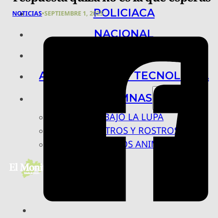
POLICIACA
NOTICIAS
•
SEPTIEMBRE 1, 2025
NACIONAL
INTERNACIONAL
ARTE, CIENCIA Y TECNOLOGÍA
COLUMNAS
BAJO LA LUPA
RASTROS Y ROSTROS
VÍNCULOS ANIMALES