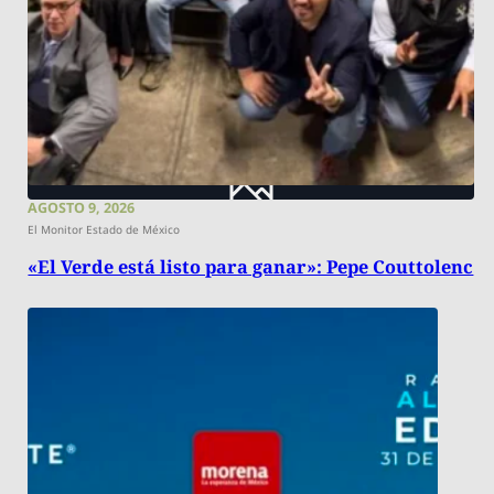
AGOSTO 9, 2026
El Monitor Estado de México
«El Verde está listo para ganar»: Pepe Couttolenc