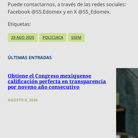
Puede contactarnos, a través de las redes sociales:
Facebook @SS.Edomex y en X @SS_Edomex.
Etiquetas:
29 AGO 2025
POLICIACA
SSEM
ÚLTIMAS ENTRADAS
Obtiene el Congreso mexiquense
calificación perfecta en transparencia
por noveno año consecutivo
AGOSTO 9, 2026