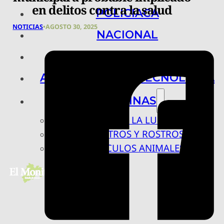
en delitos contra la salud
POLICIACA
NOTICIAS
•
AGOSTO 30, 2025
NACIONAL
INTERNACIONAL
ARTE, CIENCIA Y TECNOLOGÍA
COLUMNAS
BAJO LA LUPA
RASTROS Y ROSTROS
VÍNCULOS ANIMALES