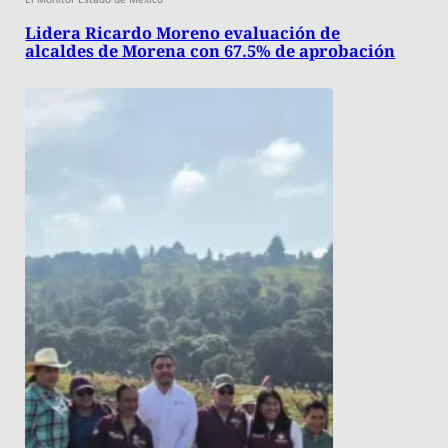
Lidera Ricardo Moreno evaluación de
alcaldes de Morena con 67.5% de aprobación