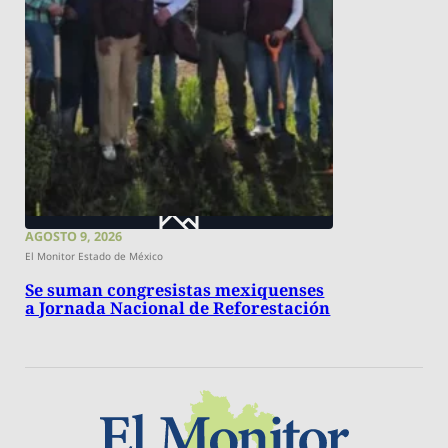
AGOSTO 9, 2026
El Monitor Estado de México
Se suman congresistas mexiquenses
a Jornada Nacional de Reforestación