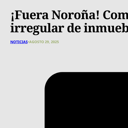
¡Fuera Noroña! Co
irregular de inmueb
NOTICIAS
•
AGOSTO 29, 2025