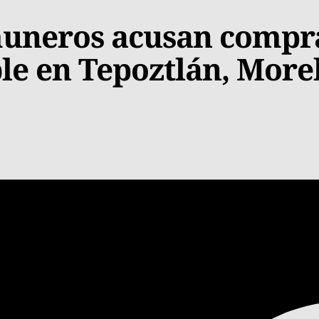
muneros acusan compr
le en Tepoztlán, More