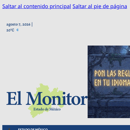
Saltar al contenido principal
Saltar al pie de página
agosto 7, 2026 |
20°C
ESTADO DE MÉXICO