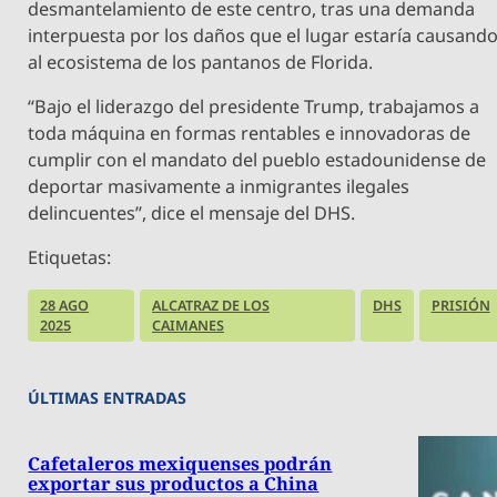
desmantelamiento de este centro, tras una demanda
interpuesta por los daños que el lugar estaría causand
al ecosistema de los pantanos de Florida.
“Bajo el liderazgo del presidente Trump, trabajamos a
toda máquina en formas rentables e innovadoras de
cumplir con el mandato del pueblo estadounidense de
deportar masivamente a inmigrantes ilegales
delincuentes”, dice el mensaje del DHS.
Etiquetas:
28 AGO
ALCATRAZ DE LOS
DHS
PRISIÓN
2025
CAIMANES
ÚLTIMAS ENTRADAS
Cafetaleros mexiquenses podrán
exportar sus productos a China