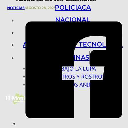
POLICIACA
NOTICIAS
•
AGOSTO 28, 2025
NACIONAL
INTERNACIONAL
ARTE, CIENCIA Y TECNOLOGÍA
COLUMNAS
BAJO LA LUPA
RASTROS Y ROSTROS
VÍNCULOS ANIMALES